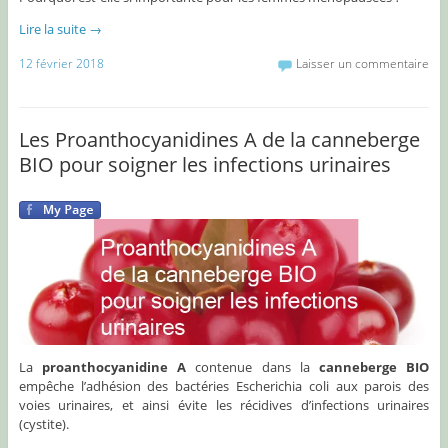
Lire la suite
→
12 février 2018
Laisser un commentaire
Les Proanthocyanidines A de la canneberge
BIO pour soigner les infections urinaires
La
proanthocyanidine A
contenue dans la
canneberge BIO
empêche l’adhésion des bactéries Escherichia coli aux parois des
voies urinaires, et ainsi évite les récidives d’infections urinaires
(cystite).