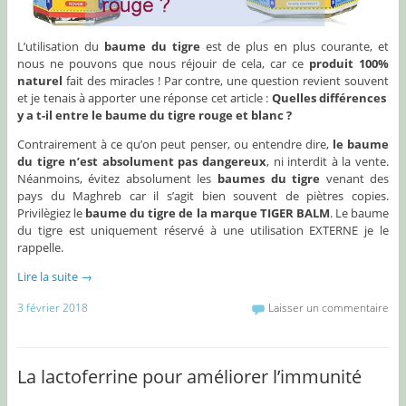
L’utilisation du
baume du tigre
est de plus en plus courante, et
nous ne pouvons que nous réjouir de cela, car ce
produit 100%
naturel
fait des miracles ! Par contre, une question revient souvent
et je tenais à apporter une réponse cet article :
Quelles différences
y a t-il entre le baume du tigre rouge et blanc ?
Contrairement à ce qu’on peut penser, ou entendre dire,
le baume
du tigre n’est absolument pas dangereux
, ni interdit à la vente.
Néanmoins, évitez absolument les
baumes du tigre
venant des
pays du Maghreb car il s’agit bien souvent de piètres copies.
Privilègiez le
baume du tigre de la marque TIGER BALM
. Le baume
du tigre est uniquement réservé à une utilisation EXTERNE je le
rappelle.
Lire la suite
→
3 février 2018
Laisser un commentaire
La lactoferrine pour améliorer l’immunité