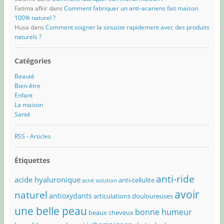
Fatima afkir
dans
Comment fabriquer un anti-acariens fait maison
100% naturel ?
Husa
dans
Comment soigner la sinusite rapidement avec des produits
naturels ?
Catégories
Beauté
Bien-être
Enfant
La maison
Santé
RSS - Articles
Étiquettes
anti-ride
acide hyaluronique
anti-cellulite
acné solution
avoir
naturel
antioxydants
articulations douloureuses
une belle peau
bonne humeur
beaux cheveux