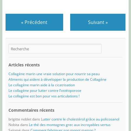
«
Précédent
Suivant
»
Articles récents
Collagène marin une vraie solution pour nourrir sa peau
Aliments qui aident à développer la production de Collagène
Le collagène marin aide à la cicatrisation
Le collagène pour lutter contre l’ostéoporose
Le collagène est bon pour vos articulations !
Commentaires récents
brigitte noblet
dans
Lutter contre le cholestérol grâce au policosanol
Nobita
dans
Le thé des montagnes grec aux incroyables vertus
Salomé
dans
Comment fabriquer son monoï maison ?