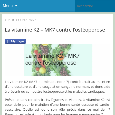
Menu
PUBLIÉ PAR
FABIENNE
La vitamine K2 – MK7 contre l’ostéoporose
La vitamine K2 (MK7 ou ménaquinone-7) contribuerait au maintien
d’une ossature et d’une coagulation sanguine normale, et donc aide
à prévenir ou combattre l’ostéoporose et les maladies cardiaques.
Présente dans certains fruits, légumes et viandes, la vitamine K2 est
essentielle pour le maintien d’une bonne santé osseuse et cardio-
vasculaire. Quelle est donc son rôle précis dans ce maintien ?
Pourquoi est-elle si importante pour les femmes ménopausées ?