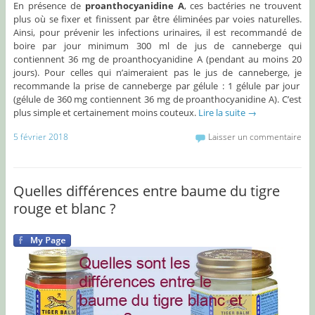
En présence de
proanthocyanidine A
, ces bactéries ne trouvent
plus où se fixer et finissent par être éliminées par voies naturelles.
Ainsi, pour prévenir les infections urinaires, il est recommandé de
boire par jour minimum 300 ml de jus de canneberge qui
contiennent 36 mg de proanthocyanidine A (pendant au moins 20
jours). Pour celles qui n’aimeraient pas le jus de canneberge, je
recommande la prise de canneberge par gélule : 1 gélule par jour
(gélule de 360 mg contiennent 36 mg de proanthocyanidine A). C’est
plus simple et certainement moins couteux.
Lire la suite
→
5 février 2018
Laisser un commentaire
Quelles différences entre baume du tigre
rouge et blanc ?