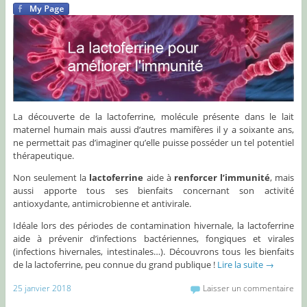
La découverte de la lactoferrine, molécule présente dans le lait
maternel humain mais aussi d’autres mamifères il y a soixante ans,
ne permettait pas d’imaginer qu’elle puisse posséder un tel potentiel
thérapeutique.
Non seulement la
lactoferrine
aide à
renforcer l’immunité
, mais
aussi apporte tous ses bienfaits concernant son activité
antioxydante, antimicrobienne et antivirale.
Idéale lors des périodes de contamination hivernale, la lactoferrine
aide à prévenir d’infections bactériennes, fongiques et virales
(infections hivernales, intestinales…). Découvrons tous les bienfaits
de la lactoferrine, peu connue du grand publique !
Lire la suite
→
25 janvier 2018
Laisser un commentaire