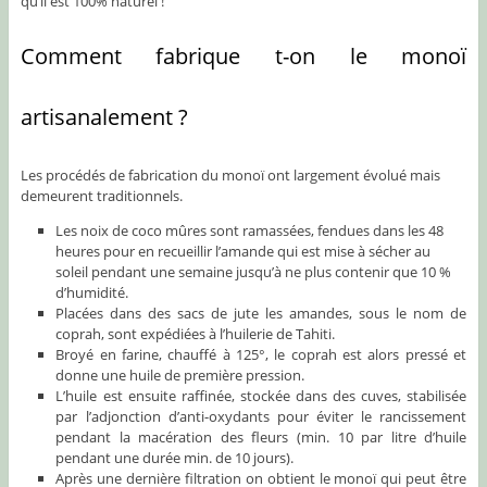
qu’il est 100% naturel !
Comment fabrique t-on le monoï
artisanalement ?
Les procédés de fabrication du monoï ont largement évolué mais
demeurent traditionnels.
Les noix de coco mûres sont ramassées, fendues dans les 48
heures pour en recueillir l’amande qui est mise à sécher au
soleil pendant une semaine jusqu’à ne plus contenir que 10 %
d’humidité.
Placées dans des sacs de jute les amandes, sous le nom de
coprah, sont expédiées à l’huilerie de Tahiti.
Broyé en farine, chauffé à 125°, le coprah est alors pressé et
donne une huile de première pression.
L’huile est ensuite raffinée, stockée dans des cuves, stabilisée
par l’adjonction d’anti-oxydants pour éviter le rancissement
pendant la macération des fleurs (min. 10 par litre d’huile
pendant une durée min. de 10 jours).
Après une dernière filtration on obtient le monoï qui peut être