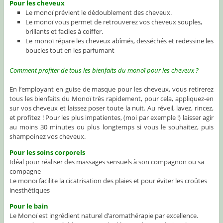
Pour les cheveux
Le monoï prévient le dédoublement des cheveux.
Le monoï vous permet de retrouverez vos cheveux souples,
brillants et faciles à coiffer.
Le monoï répare les cheveux abîmés, desséchés et redessine les
boucles tout en les parfumant
Comment profiter de tous les bienfaits du monoï pour les cheveux ?
En l’employant en guise de masque pour les cheveux, vous retirerez
tous les bienfaits du Monoï très rapidement, pour cela, appliquez-en
sur vos cheveux et laissez poser toute la nuit. Au réveil, lavez, rincez,
et profitez ! Pour les plus impatientes, (moi par exemple !) laisser agir
au moins 30 minutes ou plus longtemps si vous le souhaitez, puis
shampoinez vos cheveux.
Pour les soins corporels
Idéal pour réaliser des massages sensuels à son compagnon ou sa
compagne
Le monoï facilite la cicatrisation des plaies et pour éviter les croûtes
inesthétiques
Pour le bain
Le Monoï est ingrédient naturel d’aromathérapie par excellence.