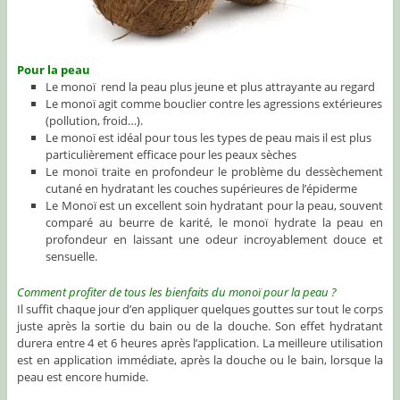
Pour la peau
Le monoï rend la peau plus jeune et plus attrayante au regard
Le monoï agit comme bouclier contre les agressions extérieures
(pollution, froid…).
Le monoï est idéal pour tous les types de peau mais il est plus
particulièrement efficace pour les peaux sèches
Le monoï traite en profondeur le problème du dessèchement
cutané en hydratant les couches supérieures de l’épiderme
Le Monoï est un excellent soin hydratant pour la peau, souvent
comparé au beurre de karité, le monoï hydrate la peau en
profondeur en laissant une odeur incroyablement douce et
sensuelle.
Comment profiter de tous les bienfaits du monoï pour la peau ?
Il suffit chaque jour d’en appliquer quelques gouttes sur tout le corps
juste après la sortie du bain ou de la douche. Son effet hydratant
durera entre 4 et 6 heures après l’application. La meilleure utilisation
est en application immédiate, après la douche ou le bain, lorsque la
peau est encore humide.