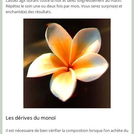
Laissez agir durant toute la nuit et lavez soigneusement au matin.
Répétez le soin une ou deux fois par mois. Vous serez surpris(e) et
enchanté(e) des résultats.
Les dérives du monoï
Il est nécessaire de bien vérifier la composition lorsque l’on achète du