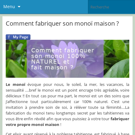
Menu
Comment fabriquer son monoï maison ?
Le monoï
évoque pour nous, le soleil, la mer, les vacances, la
sensualité ….bref le monoï est un point encrage très agréable, voire
délicieux !! En tout cas pour ma part, le monoï est un des soins que
j’affectionne tout particulièrement car 100% naturel. C’est une
invitation à prendre soin de soi, à réléver toute sa féminité….La
fabrication du monoï tenu longtemps secret par les tahitiennes va
vous être enfin révélé afin que vous puissiez à votre tour
fabriquer
votre propre monoï maison
!
Cet elixir avant réservé à la noblesse tahitienne, est fabriqué à base