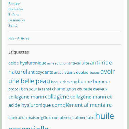
Beauté
Bien-être
Enfant
La maison
Santé
RSS - Articles
Étiquettes
anti-ride
acide hyaluronique
anti-cellulite
acné solution
avoir
naturel
antioxydants
articulations douloureuses
une belle peau
bonne humeur
beaux cheveux
champignon
brocoli bon pour la santé
chute de cheveux
collagène
collagene marin
collagène marin et
complément alimentaire
acide hyaluronique
huile
fabrication maison
gélule complément alimentaire