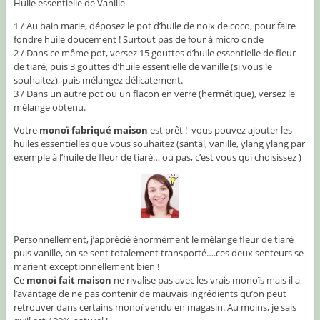
Huile essentielle de Vanille
1 / Au bain marie, déposez le pot d’huile de noix de coco, pour faire
fondre huile doucement ! Surtout pas de four à micro onde
2 / Dans ce même pot, versez 15 gouttes d’huile essentielle de fleur
de tiaré, puis 3 gouttes d’huile essentielle de vanille (si vous le
souhaitez), puis mélangez délicatement.
3 / Dans un autre pot ou un flacon en verre (hermétique), versez le
mélange obtenu.
Votre
monoï fabriqué maison
est prêt ! vous pouvez ajouter les
huiles essentielles que vous souhaitez (santal, vanille, ylang ylang par
exemple à l’huile de fleur de tiaré… ou pas, c’est vous qui choisissez )
Personnellement, j’apprécié énormément le mélange fleur de tiaré
puis vanille, on se sent totalement transporté….ces deux senteurs se
marient exceptionnellement bien !
Ce
monoï fait maison
ne rivalise pas avec les vrais monoïs mais il a
l’avantage de ne pas contenir de mauvais ingrédients qu’on peut
retrouver dans certains monoï vendu en magasin. Au moins, je sais