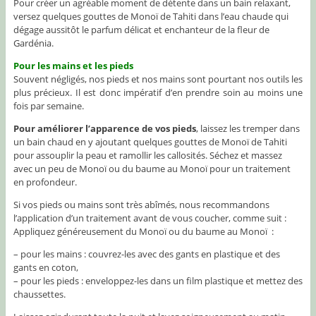
Pour créer un agréable moment de détente dans un bain relaxant,
versez quelques gouttes de Monoï de Tahiti dans l’eau chaude qui
dégage aussitôt le parfum délicat et enchanteur de la fleur de
Gardénia.
Pour les mains et les pieds
Souvent négligés, nos pieds et nos mains sont pourtant nos outils les
plus précieux. Il est donc impératif d’en prendre soin au moins une
fois par semaine.
Pour améliorer l’apparence de vos pieds
, laissez les tremper dans
un bain chaud en y ajoutant quelques gouttes de Monoï de Tahiti
pour assouplir la peau et ramollir les callosités. Séchez et massez
avec un peu de Monoï ou du baume au Monoï pour un traitement
en profondeur.
Si vos pieds ou mains sont très abîmés, nous recommandons
l’application d’un traitement avant de vous coucher, comme suit :
Appliquez généreusement du Monoï ou du baume au Monoï :
– pour les mains : couvrez-les avec des gants en plastique et des
gants en coton,
– pour les pieds : enveloppez-les dans un film plastique et mettez des
chaussettes.