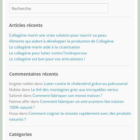
Articles récents
Collagène marin une vraie solution pour nourrir sa peau
Aliments qui aident à développer la production de Collagène
Le collagène marin aide à la cicatrisation
Le collagène pour lutter contre l’ostéoporose
Le collagène est bon pour vos articulations !
Commentaires récents
brigitte noblet
dans
Lutter contre le cholestérol grâce au policosanol
Nobita
dans
Le thé des montagnes grec aux incroyables vertus
Salomé
dans
Comment fabriquer son monoï maison ?
Fatima afkir
dans
Comment fabriquer un anti-acariens fait maison
100% naturel ?
Husa
dans
Comment soigner la sinusite rapidement avec des produits
naturels ?
Catégories