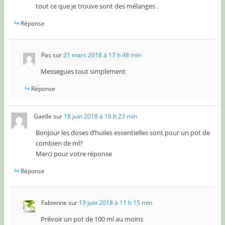
tout ce que je trouve sont des mélanges .
Réponse
Pas
sur
21 mars 2018 à 17 h 48 min
Messegues tout simplement
Réponse
Gaelle
sur
18 juin 2018 à 16 h 23 min
Bonjour les doses d’huiles essentielles sont pour un pot de
combien de ml?
Merci pour votre réponse
Réponse
Fabienne
sur
19 juin 2018 à 11 h 15 min
Prévoir un pot de 100 ml au moins