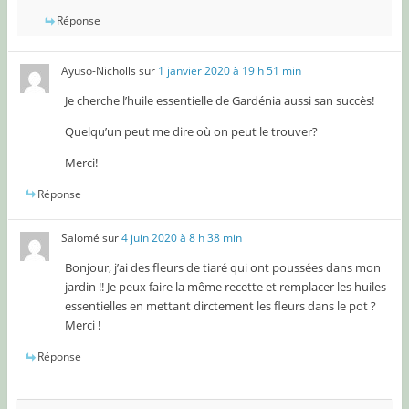
Réponse
Ayuso-Nicholls
sur
1 janvier 2020 à 19 h 51 min
Je cherche l’huile essentielle de Gardénia aussi san succès!
Quelqu’un peut me dire où on peut le trouver?
Merci!
Réponse
Salomé
sur
4 juin 2020 à 8 h 38 min
Bonjour, j’ai des fleurs de tiaré qui ont poussées dans mon
jardin !! Je peux faire la même recette et remplacer les huiles
essentielles en mettant dirctement les fleurs dans le pot ?
Merci !
Réponse