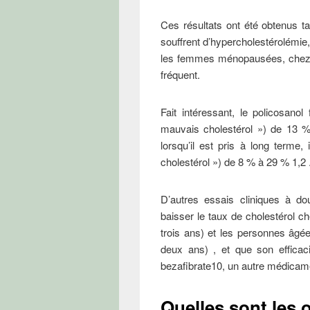
Ces résultats ont été obtenus 
souffrent d’hypercholestérolémie
les femmes ménopausées, chez q
fréquent.
Fait intéressant, le policosano
mauvais cholestérol ») de 13 %
lorsqu’il est pris à long terme
cholestérol ») de 8 % à 29 % 1,2 
D’autres essais cliniques à do
baisser le taux de cholestérol ch
trois ans) et les personnes âgée
deux ans) , et que son efficac
bezafibrate10, un autre médicamen
Quelles sont les 