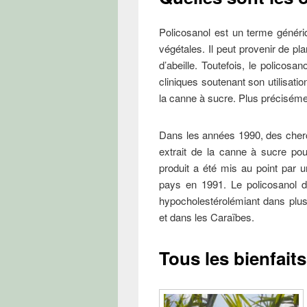
Policosanol est un terme génériqu
végétales. Il peut provenir de pla
d’abeille. Toutefois, le policosa
cliniques soutenant son utilisat
la canne à sucre. Plus préciséme
Dans les années 1990, des cherc
extrait de la canne à sucre pou
produit a été mis au point par 
pays en 1991. Le policosanol 
hypocholestérolémiant dans plus
et dans les Caraïbes.
Tous les bienfait