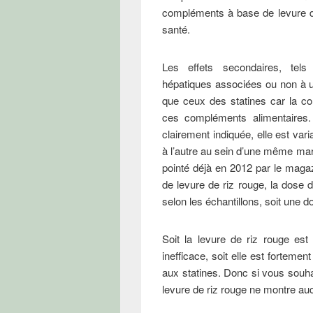
compléments à base de levure de
santé.
Les effets secondaires, tels
hépatiques associées ou non à u
que ceux des statines car la c
ces compléments alimentaires. 
clairement indiquée, elle est vari
à l’autre au sein d’une même ma
pointé déjà en 2012 par le mag
de levure de riz rouge, la dose 
selon les échantillons, soit une do
Soit la levure de riz rouge es
inefficace, soit elle est forteme
aux statines. Donc si vous souhait
levure de riz rouge ne montre au