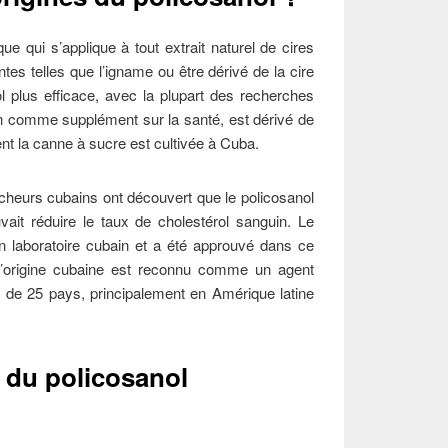
e qui s’applique à tout extrait naturel de cires
ntes telles que l’igname ou être dérivé de la cire
nol plus efficace, avec la plupart des recherches
ion comme supplément sur la santé, est dérivé de
nt la canne à sucre est cultivée à Cuba.
heurs cubains ont découvert que le policosanol
vait réduire le taux de cholestérol sanguin. Le
un laboratoire cubain et a été approuvé dans ce
d’origine cubaine est reconnu comme un agent
 de 25 pays, principalement en Amérique latine
s du policosanol