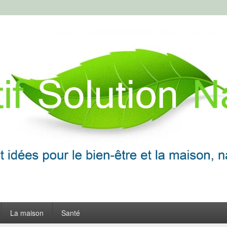
ion Naturelle
frir
La maison
Santé