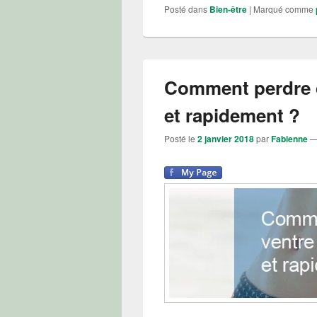
Posté dans
Bien-être
|
Marqué comme
Comment perdre d
et rapidement ?
Posté le
2 janvier 2018
par
Fabienne