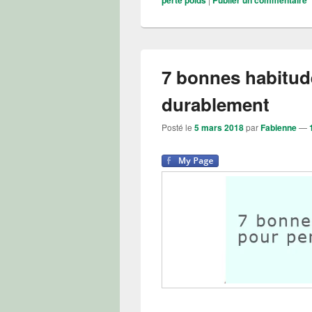
7 bonnes habitud
durablement
Posté le
5 mars 2018
par
Fabienne
—