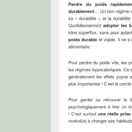
Perdre du poids rapidemen
durablement
… Un bon régime ne
sa « durabilité », et la durabilit
Quotidiennement
adopter les 
kilos superflux, sans pour autant
poids durable
et viable. Il ne s
alimentaire.
Pour perdre du poids vite, les p
les régimes hypocaloriques. Ce qu
généralement les effets yoyos e
plus importantes ! C’est le cercle
Pour garder ou retrouver la li
psychologiquement à tirer un tr
! C’est surtout
une réelle pris
motivé(e) à changer ses habitude