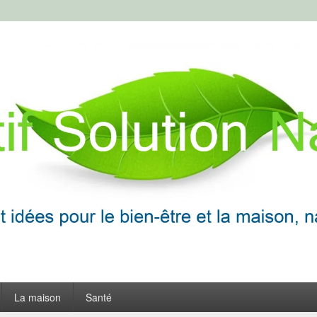
ion Naturelle
frir
La maison
Santé