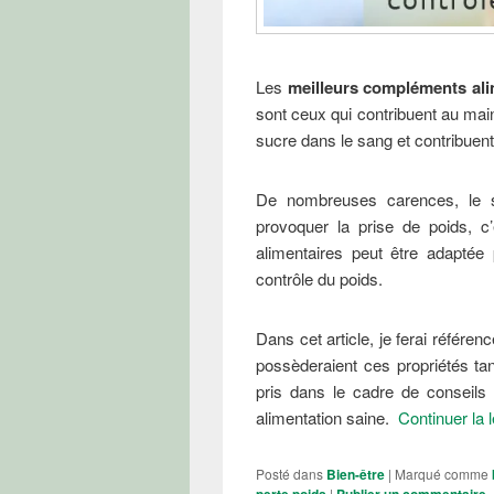
Les
meilleurs compléments ali
sont ceux qui contribuent au main
sucre dans le sang et contribue
De nombreuses carences, le s
provoquer la prise de poids, c
alimentaires peut être adaptée
contrôle du poids.
Dans cet article, je ferai référen
possèderaient ces propriétés tan
pris dans le cadre de conseils
alimentation saine.
Continuer la 
Posté dans
Bien-être
|
Marqué comme
perte poids
|
Publier un commentaire