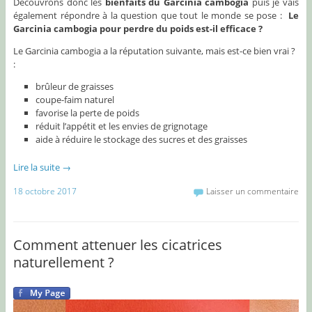
Découvrons donc les
bienfaits du Garcinia cambogia
puis je vais
également répondre à la question que tout le monde se pose :
Le
Garcinia cambogia pour perdre du poids est-il efficace ?
Le Garcinia cambogia a la réputation suivante, mais est-ce bien vrai ?
:
brûleur de graisses
coupe-faim naturel
favorise la perte de poids
réduit l’appétit et les envies de grignotage
aide à réduire le stockage des sucres et des graisses
Lire la suite
→
18 octobre 2017
Laisser un commentaire
Comment attenuer les cicatrices
naturellement ?