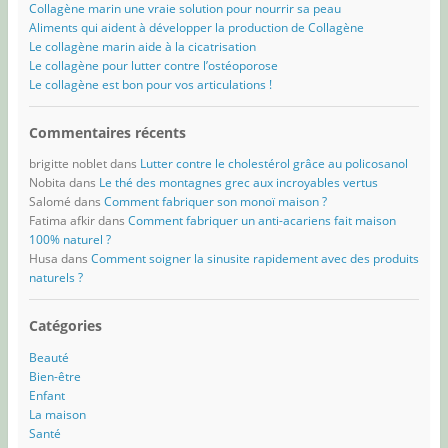
Collagène marin une vraie solution pour nourrir sa peau
Aliments qui aident à développer la production de Collagène
Le collagène marin aide à la cicatrisation
Le collagène pour lutter contre l’ostéoporose
Le collagène est bon pour vos articulations !
Commentaires récents
brigitte noblet
dans
Lutter contre le cholestérol grâce au policosanol
Nobita
dans
Le thé des montagnes grec aux incroyables vertus
Salomé
dans
Comment fabriquer son monoï maison ?
Fatima afkir
dans
Comment fabriquer un anti-acariens fait maison
100% naturel ?
Husa
dans
Comment soigner la sinusite rapidement avec des produits
naturels ?
Catégories
Beauté
Bien-être
Enfant
La maison
Santé