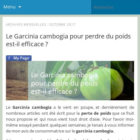
Menu
ARCHIVES MENSUELLES :
OCTOBRE 2017
Le Garcinia cambogia pour perdre du poids
est-il efficace ?
Le
Garcinia cambogia
a le vent en poupe, et dernièrement de
nombreux articles ont été écrit pour la
perte de poids
que ce fruit
nous propose et qui nous vient tout droit d’asie. Pour l’avoir moi-
même essayé pendant quelques semaines, je tenais à vous informer
de mon avis de consommatrice sur le
garcinia cambogia.