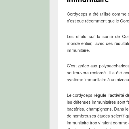
Cordyceps a été utilisé comme 
n’est que récemment que le Cord
Les effets sur la santé de Cor
monde entier, avec des résultats
immunitaire.
C’est grâce aux polysaccharide
se trouvera renforcé. Il a été c
système immunitaire à un niveau
Le cordyceps
régule l’activité
les défenses immunitaires sont fai
bactéries, champignons. Dans l
de nombreuses études scientifiq
immunitaire trop virulent comme 