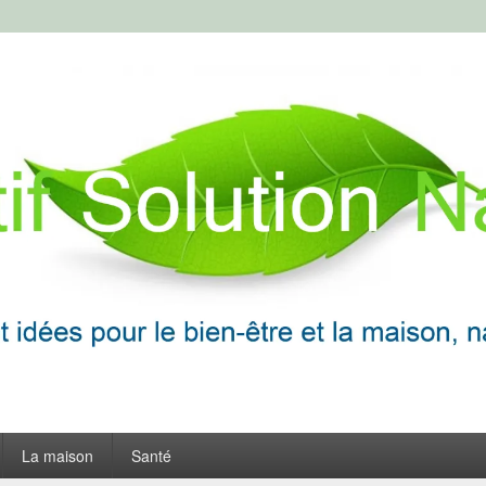
ion Naturelle
frir
La maison
Santé