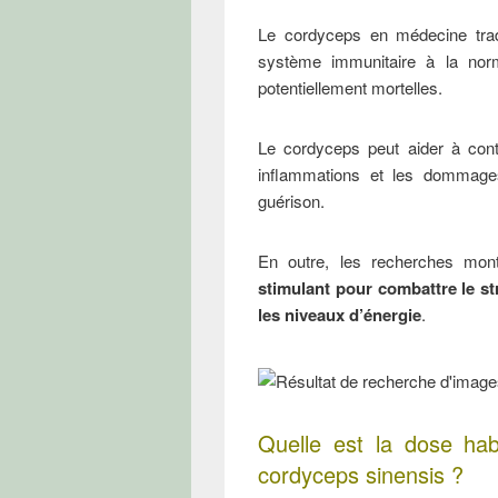
Le cordyceps en médecine tradi
système immunitaire à la nor
potentiellement mortelles.
Le cordyceps peut aider à cont
inflammations et les dommage
guérison.
En outre, les recherches mon
stimulant pour combattre le st
les niveaux d’énergie
.
Quelle est la dose ha
cordyceps sinensis ?