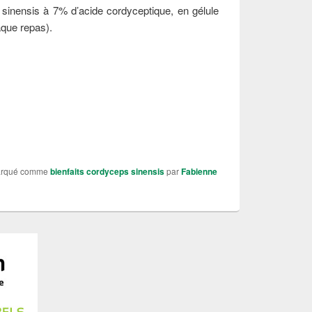
sinensis à 7% d’acide cordyceptique, en gélule
aque repas).
arqué comme
bienfaits cordyceps sinensis
par
Fabienne