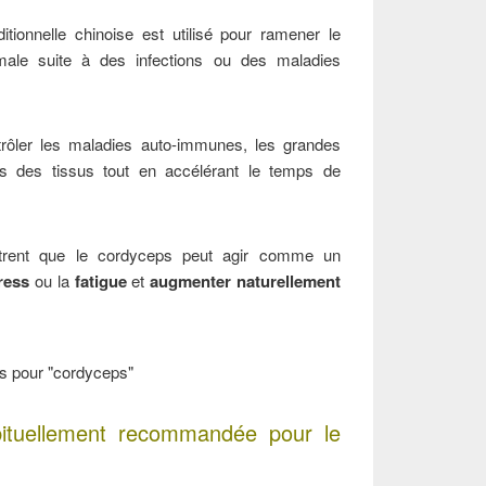
tionnelle chinoise est utilisé pour ramener le
male suite à des infections ou des maladies
rôler les maladies auto-immunes, les grandes
s des tissus tout en accélérant le temps de
trent que le cordyceps peut agir comme un
ress
ou la
fatigue
et
augmenter naturellement
bituellement recommandée pour le