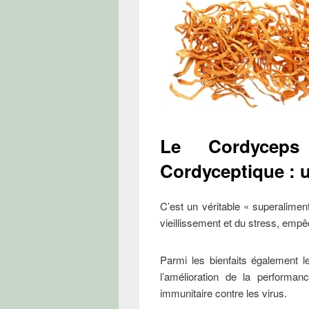
Le Cordyceps
Cordyceptique : 
C’est un véritable « superalimen
vieillissement et du stress, empê
Parmi les bienfaits également 
l’amélioration de la performan
immunitaire contre les virus.