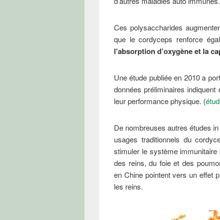
d’autres maladies auto immunes.
Ces polysaccharides augmentent l’
que le cordyceps renforce éga
l’absorption d’oxygène et la ca
Une étude publiée en 2010 a port
données préliminaires indiquent
leur performance physique. (
étud
De nombreuses autres études in 
usages traditionnels du cordyc
stimuler le système immunitaire e
des reins, du foie et des poum
en Chine pointent vers un effet 
les reins.