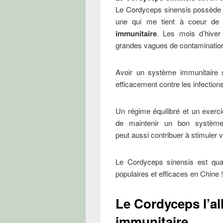
Le Cordyceps sinensis possède d
une qui me tient à coeur de
immunitaire
. Les mois d’hiver 
grandes vagues de contamination
Avoir un système immunitaire s
efficacement contre les infections
Un régime équilibré et un exerc
de maintenir un bon systèm
peut aussi contribuer à stimuler 
Le Cordyceps sinensis est qu
populaires et efficaces en Chine !
Le Cordyceps l’al
immunitaire