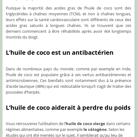
Puisque la majorité des acides gras de l’huile de coco sont des
triglycérides à chaînes moyennes (TCM), et non à chaînes longues,
leurs effets sur la santé cardiovasculaire sont différents de ceux des
acides gras saturés à longues chaînes. Ils se trouvent que ces
derniers commencent à être réhabilités après avoir été longtemps
montrés du doigt.
L’huile de coco est un antibactérien
Dans de nombreux pays du monde, comme par exemple en Inde,
l’huile de coco est populaire grâce à ses vertus antibactériennes et
antimicrobiennes. Ces bienfaits sont notamment dus à la présence
d’acide laurique (48%) qui est redoutable lorsqu’il s’agit de traiter des
poussées d’herpès.
L’huile de coco aiderait à perdre du poids
Vous retrouverez l’utilisation de l’
huile de coco vierge
dans certains
régimes alimentaires, comme par exemple
le cétogène
. Selon les
études qui ont été menées sur le sujet, il semblerait qu’au lieu de