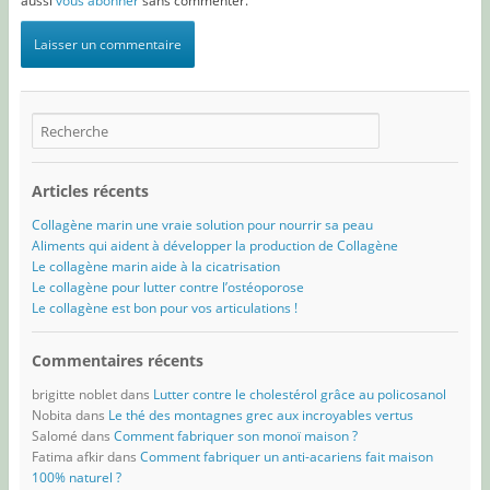
aussi
vous abonner
sans commenter.
Articles récents
Collagène marin une vraie solution pour nourrir sa peau
Aliments qui aident à développer la production de Collagène
Le collagène marin aide à la cicatrisation
Le collagène pour lutter contre l’ostéoporose
Le collagène est bon pour vos articulations !
Commentaires récents
brigitte noblet
dans
Lutter contre le cholestérol grâce au policosanol
Nobita
dans
Le thé des montagnes grec aux incroyables vertus
Salomé
dans
Comment fabriquer son monoï maison ?
Fatima afkir
dans
Comment fabriquer un anti-acariens fait maison
100% naturel ?