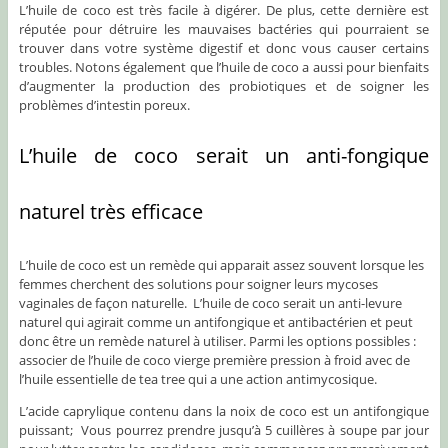
L’huile de coco est très facile à digérer. De plus, cette dernière est
réputée pour détruire les mauvaises bactéries qui pourraient se
trouver dans votre système digestif et donc vous causer certains
troubles. Notons également que l’huile de coco a aussi pour bienfaits
d’augmenter la production des probiotiques et de soigner les
problèmes d’intestin poreux.
L’huile de coco serait un anti-fongique
naturel très efficace
L’huile de coco est un remède qui apparait assez souvent lorsque les
femmes cherchent des solutions pour soigner leurs mycoses
vaginales de façon naturelle. L’huile de coco serait un anti-levure
naturel qui agirait comme un antifongique et antibactérien et peut
donc être un remède naturel à utiliser. Parmi les options possibles :
associer de l’huile de coco vierge première pression à froid avec de
l’huile essentielle de tea tree qui a une action antimycosique.
L’acide caprylique contenu dans la noix de coco est un antifongique
puissant; Vous pourrez prendre jusqu’à 5 cuillères à soupe par jour