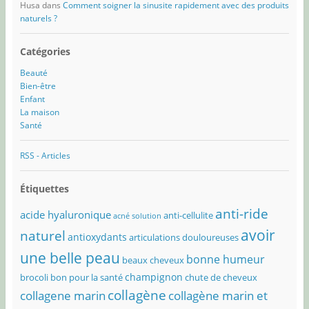
Husa
dans
Comment soigner la sinusite rapidement avec des produits
naturels ?
Catégories
Beauté
Bien-être
Enfant
La maison
Santé
RSS - Articles
Étiquettes
anti-ride
acide hyaluronique
anti-cellulite
acné solution
avoir
naturel
antioxydants
articulations douloureuses
une belle peau
bonne humeur
beaux cheveux
champignon
brocoli bon pour la santé
chute de cheveux
collagène
collagene marin
collagène marin et