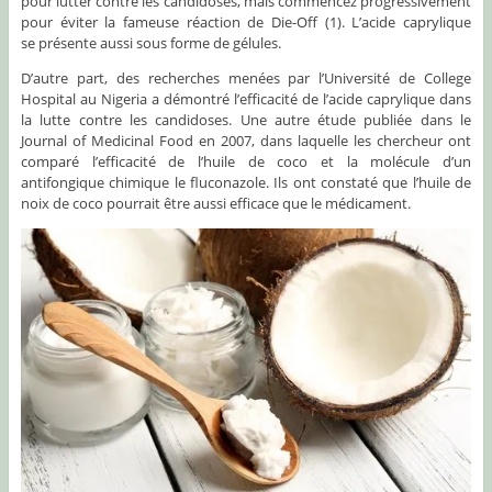
pour lutter contre les candidoses, mais commencez progressivement
pour éviter la fameuse réaction de Die-Off (1). L’acide caprylique
se présente aussi sous forme de gélules.
D’autre part, des recherches menées par l’Université de College
Hospital au Nigeria a démontré l’efficacité de l’acide caprylique dans
la lutte contre les candidoses. Une autre étude publiée dans le
Journal of Medicinal Food en 2007, dans laquelle les chercheur ont
comparé l’efficacité de l’huile de coco et la molécule d’un
antifongique chimique le fluconazole. Ils ont constaté que l’huile de
noix de coco pourrait être aussi efficace que le médicament.