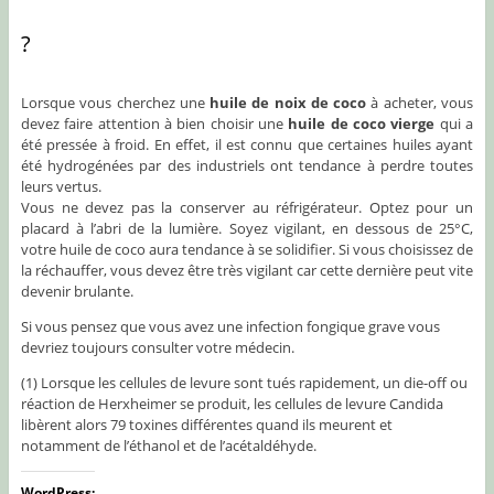
?
Lorsque vous cherchez une
huile de noix de coco
à acheter, vous
devez faire attention à bien choisir une
huile de coco vierge
qui a
été pressée à froid. En effet, il est connu que certaines huiles ayant
été hydrogénées par des industriels ont tendance à perdre toutes
leurs vertus.
Vous ne devez pas la conserver au réfrigérateur. Optez pour un
placard à l’abri de la lumière. Soyez vigilant, en dessous de 25°C,
votre huile de coco aura tendance à se solidifier. Si vous choisissez de
la réchauffer, vous devez être très vigilant car cette dernière peut vite
devenir brulante.
Si vous pensez que vous avez une infection fongique grave vous
devriez toujours consulter votre médecin.
(1) Lorsque les cellules de levure sont tués rapidement, un die-off ou
réaction de Herxheimer se produit, les cellules de levure Candida
libèrent alors 79 toxines différentes quand ils meurent et
notamment de l’éthanol et de l’acétaldéhyde.
WordPress: