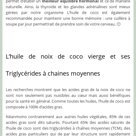
permet d’établir un
meilleur équilibre hormonal
et ce de manière
naturelle. Ainsi, la thyroïde et les glandes adrénalines sont mieux
gérées par notre organisme L’huile de coco est également
recommandée pour maintenir une bonne mémoire : une cuillère à
soupe par jour permettrait de prendre soin de votre cerveau. 🙂
L’huile de noix de coco vierge et ses
Triglycérides à chaines moyennes
Les recherches montrent que les acides gras de la noix de coco ne
sont non seulement pas nuisibles au cœur mais aussi bénéfiques
pour la santé en général. Comme toutes les huiles, l’huile de coco est
composée à 100% d’acides gras.
Néanmoins contrairement aux autres huiles végétales, 85% de ces
acides gras sont dits saturés. Pourtant 65% des acides saturés de
l’huile de coco sont des triglycérides à chaînes moyennes (TCM), des
acides gras particuliers qui de par leur structure sont rapidement