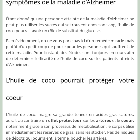
symptômes de la maladie d’Alzheimer
Étant donné qu’une personne atteinte de la maladie d’Alzheimer ne
peut plus utiliser les sucres qui se trouvent dans son sang, l’huile de
coco pourrait avoir un rôle de substitut du glucose.
Bien évidemment, on ne vous parle pas ici d’un remède miracle mais
plutôt d’un petit coup de pouce pour les personnes qui souffrent de
cette maladie. Pour l’instant, des études sont toujours en cours afin
de déterminer l’efficacité de l’huile de coco sur les patients atteints
d’Alzheimer.
L’huile de coco pourrait protéger votre
coeur
L’huile de coco, malgré sa grande teneur en acides gras saturés,
aurait au contraire un
effet protecteur
sur les
artères
et le
coeur
,
notamment grâce à son processus de métabolisation: le corps utilise
immédiatement les réserves de gras, sans les stocker. Pas de risques
de dépôts qui pourraient, à terme, boucher les artères.