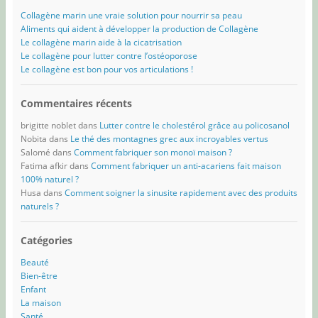
Collagène marin une vraie solution pour nourrir sa peau
Aliments qui aident à développer la production de Collagène
Le collagène marin aide à la cicatrisation
Le collagène pour lutter contre l’ostéoporose
Le collagène est bon pour vos articulations !
Commentaires récents
brigitte noblet
dans
Lutter contre le cholestérol grâce au policosanol
Nobita
dans
Le thé des montagnes grec aux incroyables vertus
Salomé
dans
Comment fabriquer son monoï maison ?
Fatima afkir
dans
Comment fabriquer un anti-acariens fait maison
100% naturel ?
Husa
dans
Comment soigner la sinusite rapidement avec des produits
naturels ?
Catégories
Beauté
Bien-être
Enfant
La maison
Santé