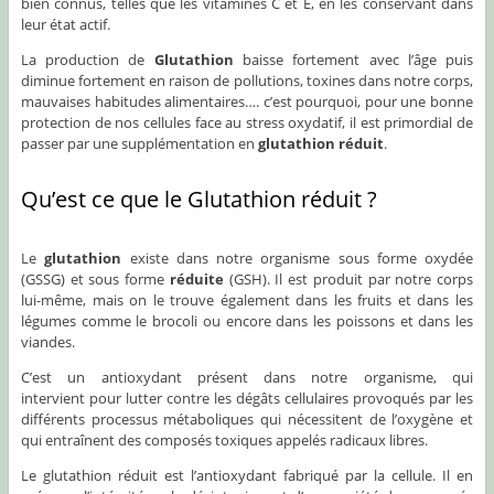
bien connus, telles que les vitamines C et E, en les conservant dans
leur état actif.
La production de
Glutathion
baisse fortement avec l’âge puis
diminue fortement en raison de pollutions, toxines dans notre corps,
mauvaises habitudes alimentaires…. c’est pourquoi, pour une bonne
protection de nos cellules face au stress oxydatif, il est primordial de
passer par une supplémentation en
glutathion réduit
.
Qu’est ce que le Glutathion réduit ?
Le
glutathion
existe dans notre organisme sous forme oxydée
(GSSG) et sous forme
réduite
(GSH). Il est produit par notre corps
lui-même, mais on le trouve également dans les fruits et dans les
légumes comme le brocoli ou encore dans les poissons et dans les
viandes.
C’est un antioxydant présent dans notre organisme, qui
intervient pour lutter contre les dégâts cellulaires provoqués par les
différents processus métaboliques qui nécessitent de l’oxygène et
qui entraînent des composés toxiques appelés radicaux libres.
Le glutathion réduit est l’antioxydant fabriqué par la cellule. Il en