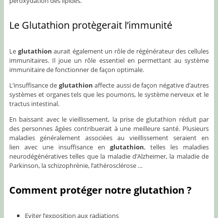
peroxydation des lipides.
Le Glutathion protègerait l’immunité
Le
glutathion
aurait également un rôle de régénérateur des cellules
immunitaires. Il joue un rôle essentiel en permettant au système
immunitaire de fonctionner de façon optimale.
L’insuffisance de
glutathion
affecte aussi de façon négative d’autres
systèmes et organes tels que les poumons, le système nerveux et le
tractus intestinal.
En baissant avec le vieillissement, la prise de glutathion réduit par
des personnes âgées contribuerait à une meilleure santé. Plusieurs
maladies généralement associées au vieillissement seraient en
lien avec une insuffisance en
glutathion
, telles les maladies
neurodégénératives telles que la maladie d’Alzheimer, la maladie de
Parkinson, la schizophrénie, l’athérosclérose …
Comment protéger notre glutathion ?
Eviter l’exposition aux radiations