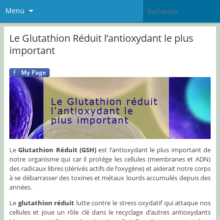
Menu
Le Glutathion Réduit l’antioxydant le plus
important
Le
G
lutathion R
éduit (GSH)
est l’antioxydant le plus important de
notre organisme qui car il protége les cellules (membranes et ADN)
des radicaux libres (dérivés actifs de l’oxygène) et aiderait notre corps
à se débarrasser des toxines et métaux lourds accumulés depuis des
années.
Le
glutathion réduit
lutte contre le stress oxydatif qui attaque nos
cellules et joue un rôle clé dans le recyclage d’autres antioxydants