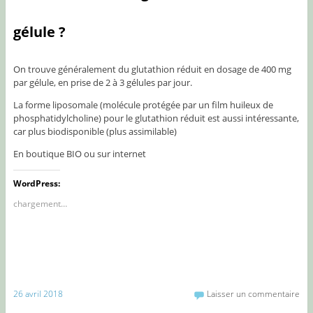
gélule ?
On trouve généralement du glutathion réduit en dosage de 400 mg
par gélule, en prise de 2 à 3 gélules par jour.
La forme liposomale (molécule protégée par un film huileux de
phosphatidylcholine) pour le glutathion réduit est aussi intéressante,
car plus biodisponible (plus assimilable)
En boutique BIO ou sur internet
WordPress:
chargement…
26 avril 2018
Laisser un commentaire