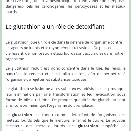
préserve l’intégrité en la désintoxiquant d’une variété de composés
dangereux tels les carcinogènes, les péroxydases et les métaux
lourds.
Le glutathion a un rôle de détoxifiant
Le glutathion joue un rôle clé dans la défense de l’organisme contre
les agents polluants et le rayonnement ultraviolet. De plus, en
vieillissant, de nombreux métaux lourds sont accumulés dans notre
organisme
Le glutathion réduit est donc concentré dans le foie, les reins, le
pancréas, le cerveau et le cristallin de l’œil, afin de permettre à
l’organisme de rejetter les substances toxiques.
Le glutathion se fusionne à ces substances indésirables et provoque
leur élimination par une transformation et leur évacuation sous
forme de bile ou d’urine. De grandes quantités de glutathion sont
ainsi consommées, que l’organisme doit remplacer.
Le
glutathion
est connu comme détoxifant de l’organisme des
métaux lourds tels que le mercure, le fer et le cuivre. Le pouvoir
chélateur des métaux lourds de
glutathion
empêche la