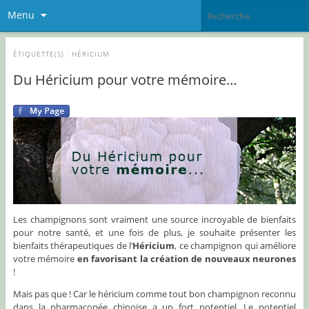
Menu
ÉTIQUETTE(S) :
HÉRICIUM
Du Héricium pour votre mémoire…
Les champignons sont vraiment une source incroyable de bienfaits
pour notre santé, et une fois de plus, je souhaite présenter les
bienfaits thérapeutiques de l’
Héricium
, ce champignon qui améliore
votre mémoire
en favorisant la création de nouveaux neurones
!
Mais pas que ! Car le héricium comme tout bon champignon reconnu
dans la pharmacopée chinoise a un fort potentiel. Le potentiel