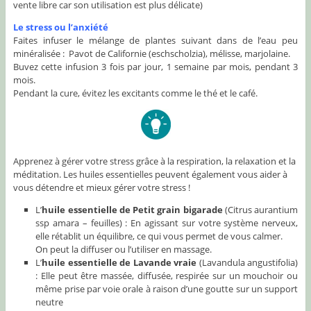
vente libre car son utilisation est plus délicate)
Le stress ou l’anxiété
Faites infuser le mélange de plantes suivant dans de l’eau peu
minéralisée : Pavot de Californie (eschscholzia), mélisse, marjolaine.
Buvez cette infusion 3 fois par jour, 1 semaine par mois, pendant 3
mois.
Pendant la cure, évitez les excitants comme le thé et le café.
Apprenez à gérer votre stress grâce à la respiration, la relaxation et la
méditation. Les huiles essentielles peuvent également vous aider à
vous détendre et mieux gérer votre stress !
L’
huile essentielle de Petit grain bigarade
(Citrus aurantium
ssp amara – feuilles) : En agissant sur votre système nerveux,
elle rétablit un équilibre, ce qui vous permet de vous calmer.
On peut la diffuser ou l’utiliser en massage.
L’
huile essentielle de Lavande vraie
(Lavandula angustifolia)
: Elle peut être massée, diffusée, respirée sur un mouchoir ou
même prise par voie orale à raison d’une goutte sur un support
neutre