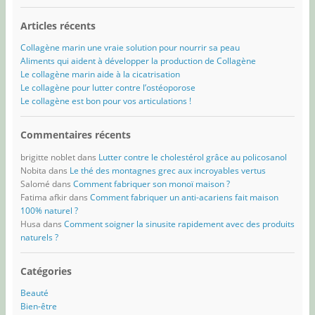
Articles récents
Collagène marin une vraie solution pour nourrir sa peau
Aliments qui aident à développer la production de Collagène
Le collagène marin aide à la cicatrisation
Le collagène pour lutter contre l’ostéoporose
Le collagène est bon pour vos articulations !
Commentaires récents
brigitte noblet
dans
Lutter contre le cholestérol grâce au policosanol
Nobita
dans
Le thé des montagnes grec aux incroyables vertus
Salomé
dans
Comment fabriquer son monoï maison ?
Fatima afkir
dans
Comment fabriquer un anti-acariens fait maison
100% naturel ?
Husa
dans
Comment soigner la sinusite rapidement avec des produits
naturels ?
Catégories
Beauté
Bien-être