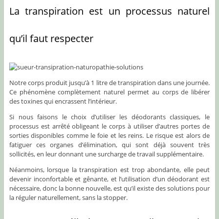
La transpiration est un processus naturel
qu’il faut respecter
Notre corps produit jusqu’à 1 litre de transpiration dans une journée.
Ce phénomène complètement naturel permet au corps de libérer
des toxines qui encrassent l’intérieur.
Si nous faisons le choix d’utiliser les déodorants classiques, le
processus est arrêté obligeant le corps à utiliser d’autres portes de
sorties disponibles comme le foie et les reins. Le risque est alors de
fatiguer ces organes d’élimination, qui sont déjà souvent très
sollicités, en leur donnant une surcharge de travail supplémentaire.
Néanmoins, lorsque la transpiration est trop abondante, elle peut
devenir inconfortable et gênante, et l’utilisation d’un déodorant est
nécessaire, donc la bonne nouvelle, est qu’il existe des solutions pour
la réguler naturellement, sans la stopper.