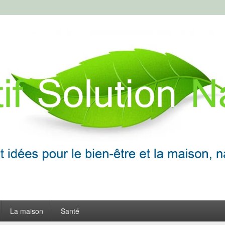
ion Naturelle
frir
La maison
Santé