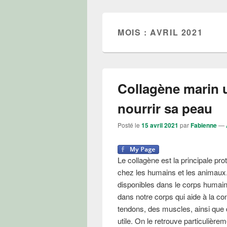
MOIS : AVRIL 2021
Collagène marin u
nourrir sa peau
Posté le
15 avril 2021
par
Fabienne
—
Le collagène est la principale prot
chez les humains et les animaux. 
disponibles dans le corps humain
dans notre corps qui aide à la con
tendons, des muscles, ainsi que 
utile. On le retrouve particulièr