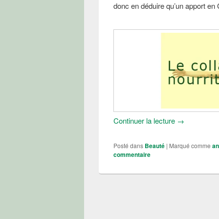
donc en déduire qu’un apport en 
Collagène mar
Continuer la lecture
→
Posté dans
Beauté
|
Marqué comme
an
commentaire