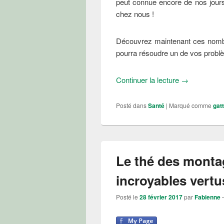
peut connue encore de nos jours
chez nous !
Découvrez maintenant ces nombreu
pourra résoudre un de vos problè
Tous les bien
Continuer la lecture
→
Posté dans
Santé
|
Marqué comme
gatt
Le thé des monta
incroyables vertu
Posté le
28 février 2017
par
Fabienne