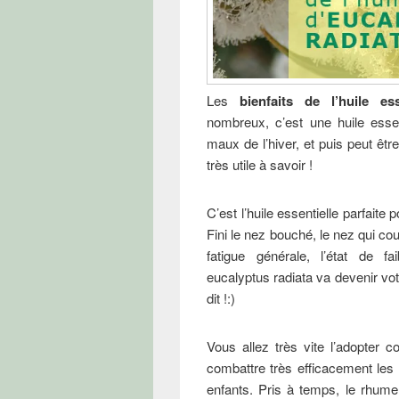
Les
bienfaits de l’huile ess
nombreux, c’est une huile essent
maux de l’hiver, et puis peut êtr
très utile à savoir !
C’est l’huile essentielle parfaite
Fini le nez bouché, le nez qui coul
fatigue générale, l’état de f
eucalyptus radiata va devenir votre
dit !:)
Vous allez très vite l’adopter co
combattre très efficacement les
enfants. Pris à temps, le rhume 