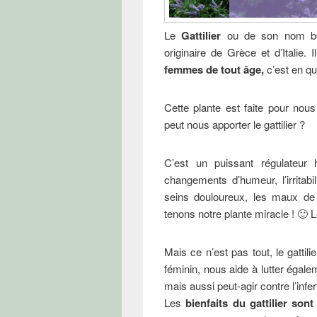
Le
Gattilier
ou de son nom bot
originaire de Grèce et d’Italie.
femmes de tout âge,
c’est en qu
Cette plante est faite pour no
peut nous apporter le gattilier ?
C’est un puissant régulateur 
changements d’humeur, l’irritabil
seins douloureux, les maux de t
tenons notre plante miracle ! 🙂 
Mais ce n’est pas tout, le gattil
féminin, nous aide à lutter égal
mais aussi peut-agir contre l’inferti
Les
bienfaits du gattilier so