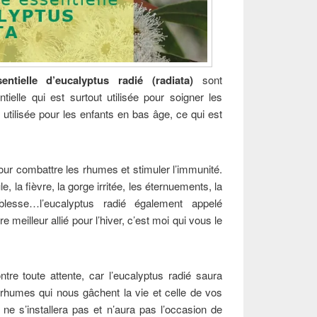
entielle d’eucalyptus radié (radiata)
sont
ielle qui est surtout utilisée pour soigner les
e utilisée pour les enfants en bas âge, ce qui est
 pour combattre les rhumes et stimuler l’immunité.
e, la fièvre, la gorge irritée, les éternuements, la
aiblesse…l’eucalyptus radié également appelé
 meilleur allié pour l’hiver, c’est moi qui vous le
ntre toute attente, car l’eucalyptus radié saura
 rhumes qui nous gâchent la vie et celle de vos
ne s’installera pas et n’aura pas l’occasion de