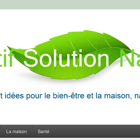
ion Naturelle
frir
La maison
Santé