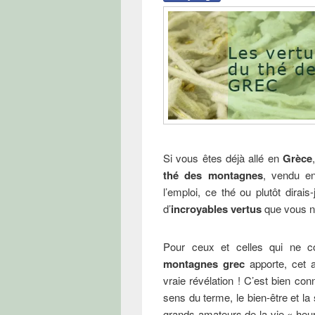
Si vous êtes déjà allé en
Grèce
thé des montagnes
, vendu en
l’emploi, ce thé ou plutôt dirai
d’
incroyables vertus
que vous ne
Pour ceux et celles qui ne c
montagnes grec
apporte, cet 
vraie révélation ! C’est bien co
sens du terme, le bien-être et la
grands amateurs de la vie « heu