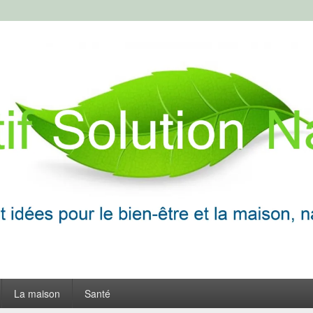
ion Naturelle
frir
La maison
Santé