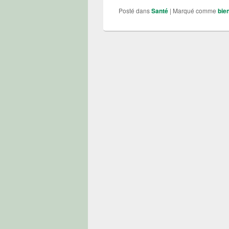
Posté dans
Santé
|
Marqué comme
bie