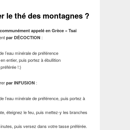
 le thé des montagnes ?
 communément appelé en Grèce « Tsai
ent
par DÉCOCTION
:
e l’eau minérale de préférence
 entier, puis portez à ébullition
préférée !:)
arer
par INFUSION
:
e l’eau minérale de préférence, puis portez à
nte, éteignez le feu, puis mettez-y les branches
nutes, puis versez dans votre tasse préférée.