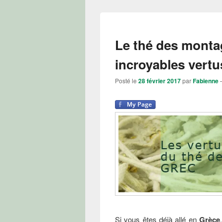
Le thé des monta
incroyables vertu
Posté le
28 février 2017
par
Fabienne
Si vous êtes déjà allé en
Grèce