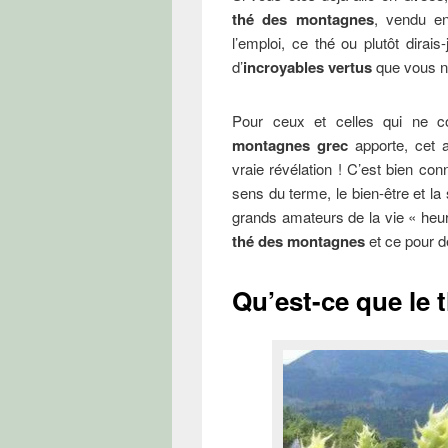
thé des montagnes
, vendu en
l’emploi, ce thé ou plutôt dirai
d’
incroyables vertus
que vous ne
Pour ceux et celles qui ne c
montagnes grec
apporte, cet 
vraie révélation ! C’est bien co
sens du terme, le bien-être et la
grands amateurs de la vie « heu
thé des montagnes
et ce pour d
Qu’est-ce que le