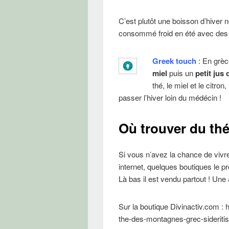
C’est plutôt une boisson d’hiver
consommé froid en été avec des
Greek touch
: En grèc
miel
puis un
petit jus 
thé, le miel et le citr
passer l’hiver loin du médécin !
Où trouver du th
Si vous n’avez la chance de vivr
internet, quelques boutiques le p
Là bas il est vendu partout ! Une 
Sur la boutique Divinactiv.com : h
the-des-montagnes-grec-sideritis