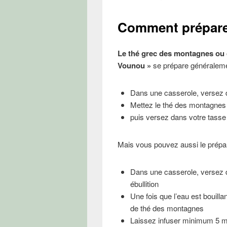
Comment préparer
Le thé grec des montagnes ou
Vounou »
se prépare généralem
Dans une casserole, versez d
Mettez le thé des montagnes en
puis versez dans votre tasse 
Mais vous pouvez aussi le prép
Dans une casserole, versez d
ébullition
Une fois que l’eau est bouilla
de thé des montagnes
Laissez infuser minimum 5 mi