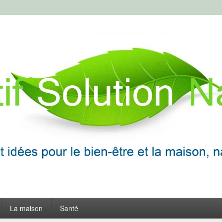
ion Naturelle
frir
La maison
Santé