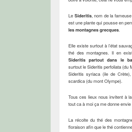
Le
Sideritis
, nom de la fameuse
est une plante qui pousse en per
les montagnes grecques
.
Elle existe surtout à l’état sauv
thé des montagnes. Il en exis
Sideritis partout dans le b
surtout le Sideritis perfoliata (d
Sideritis syriaca (ile de Crète),
scardica (du mont Olympe).
Tous ces lieux nous invitent à la
tout ca à moi ça me donne envie d
La récolte du thé des montagne
floraison afin que le thé contien