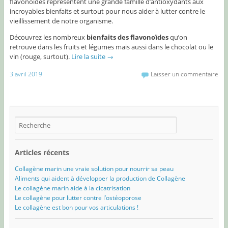
flavonoïdes représentent une grande famille d’
antioxydants aux
incroyables bienfaits et surtout pour nous aider à lutter contre le
vieillissement de notre organisme.
Découvrez les nombreux
bienfaits des flavonoïdes
qu’on
retrouve dans les fruits et légumes mais aussi dans le chocolat ou le
vin (rouge, surtout).
Lire la suite
→
3 avril 2019
Laisser un commentaire
Articles récents
Collagène marin une vraie solution pour nourrir sa peau
Aliments qui aident à développer la production de Collagène
Le collagène marin aide à la cicatrisation
Le collagène pour lutter contre l’ostéoporose
Le collagène est bon pour vos articulations !