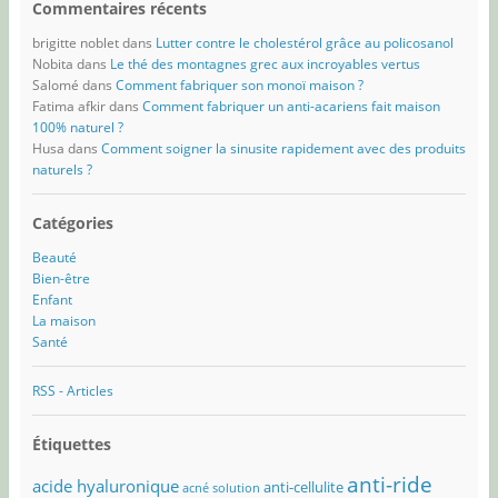
Commentaires récents
brigitte noblet
dans
Lutter contre le cholestérol grâce au policosanol
Nobita
dans
Le thé des montagnes grec aux incroyables vertus
Salomé
dans
Comment fabriquer son monoï maison ?
Fatima afkir
dans
Comment fabriquer un anti-acariens fait maison
100% naturel ?
Husa
dans
Comment soigner la sinusite rapidement avec des produits
naturels ?
Catégories
Beauté
Bien-être
Enfant
La maison
Santé
RSS - Articles
Étiquettes
anti-ride
acide hyaluronique
anti-cellulite
acné solution