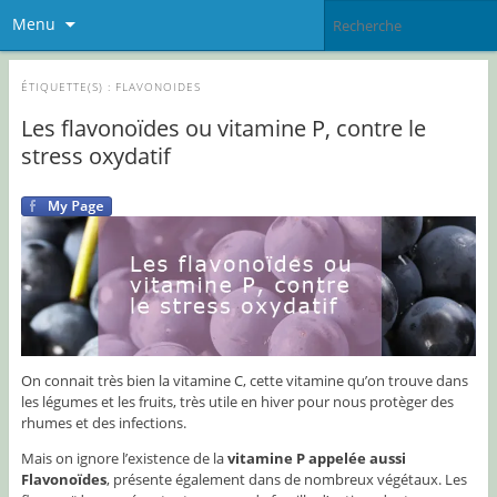
Menu
ÉTIQUETTE(S) :
FLAVONOIDES
Les flavonoïdes ou vitamine P, contre le
stress oxydatif
On connait très bien la vitamine C, cette vitamine qu’on trouve dans
les légumes et les fruits, très utile en hiver pour nous protèger des
rhumes et des infections.
Mais on ignore l’existence de la
vitamine P appelée aussi
Flavonoïdes
, présente également dans de nombreux végétaux. Les