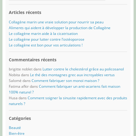
Articles récents
Collagène marin une vraie solution pour nourrir sa peau
Aliments qui aident à développer la production de Collagène
Le collagène marin aide à la cicatrisation
Le collagène pour lutter contre l’ostéoporose
Le collagène est bon pour vos articulations !
Commentaires récents
brigitte noblet
dans
Lutter contre le cholestérol grâce au policosanol
Nobita
dans
Le thé des montagnes grec aux incroyables vertus
Salomé
dans
Comment fabriquer son monoï maison ?
Fatima afkir
dans
Comment fabriquer un anti-acariens fait maison
100% naturel ?
Husa
dans
Comment soigner la sinusite rapidement avec des produits
naturels ?
Catégories
Beauté
Bien-être