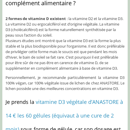
complément alimentaire ?
2 formes de vitamine D existent
: la vitamine D2 et la vitamine D3.
La vitamine D2 ou ergocalciférol est d’origine végétale. La vitamine
D3 (cholécalciférol) est la forme naturellement synthétisée par la
peau sous l’action du soleil.
Plusieurs études ont montré que la vitamine D3 est la forme la plus
stable et la plus biodisponible pour l’organisme. Il est donc préférable
de privilégier cette forme mais le soucis est que pendant les mois
d’hiver, le bain de soleil se fait rare. C’est pourquoi il est préférable
pour être sûr de ne pas être en carence de vitamine D, de se
supplémenter en complément alimentaire à base de vitamine D3.
Personnellement, je recommande particulièrement la vitamine D3
100% végan, car 100% végétale issue de lichen de chez ANASTORE. Le
lichen possède une des meilleures concentrations en vitamine D3.
Je prends la
vitamine D3 végétale d’ANASTORE à
14 € les 60 gélules (équivaut à une cure de 2
mois)
sous forme de gélule, car son dosage est