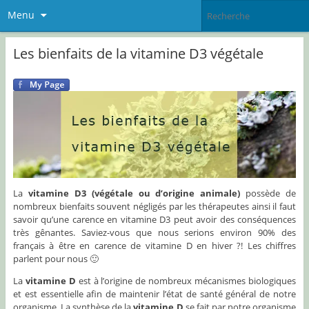
Menu
Les bienfaits de la vitamine D3 végétale
La
vitamine D3 (végétale ou d’origine animale)
possède de
nombreux bienfaits souvent négligés par les thérapeutes ainsi il faut
savoir qu’une carence en vitamine D3 peut avoir des conséquences
très gênantes. Saviez-vous que nous serions environ 90% des
français à être en carence de vitamine D en hiver ?! Les chiffres
parlent pour nous 🙂
La
vitamine D
est à l’origine de nombreux mécanismes biologiques
et est essentielle afin de maintenir l’état de santé général de notre
organisme. La synthèse de la
vitamine D
se fait par notre organisme