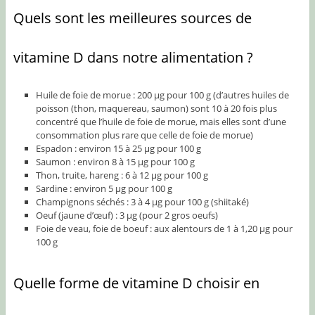
Quels sont les meilleures sources de
vitamine D dans notre alimentation ?
Huile de foie de morue : 200 µg pour 100 g (d’autres huiles de
poisson (thon, maquereau, saumon) sont 10 à 20 fois plus
concentré que l’huile de foie de morue, mais elles sont d’une
consommation plus rare que celle de foie de morue)
Espadon : environ 15 à 25 µg pour 100 g
Saumon : environ 8 à 15 µg pour 100 g
Thon, truite, hareng : 6 à 12 µg pour 100 g
Sardine : environ 5 µg pour 100 g
Champignons séchés : 3 à 4 µg pour 100 g (shiitaké)
Oeuf (jaune d’œuf) : 3 µg (pour 2 gros oeufs)
Foie de veau, foie de boeuf : aux alentours de 1 à 1,20 µg pour
100 g
Quelle forme de vitamine D choisir en