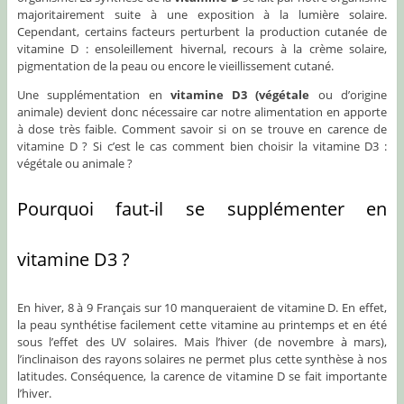
majoritairement suite à une exposition à la lumière solaire.
Cependant, certains facteurs perturbent la production cutanée de
vitamine D : ensoleillement hivernal, recours à la crème solaire,
pigmentation de la peau ou encore le vieillissement cutané.
Une supplémentation en
vitamine D3 (végétale
ou d’origine
animale) devient donc nécessaire car notre alimentation en apporte
à dose très faible. Comment savoir si on se trouve en carence de
vitamine D ? Si c’est le cas comment bien choisir la vitamine D3 :
végétale ou animale ?
Pourquoi faut-il se supplémenter en
vitamine D3 ?
En hiver, 8 à 9 Français sur 10 manqueraient de vitamine D. En effet,
la peau synthétise facilement cette vitamine au printemps et en été
sous l’effet des UV solaires. Mais l’hiver (de novembre à mars),
l’inclinaison des rayons solaires ne permet plus cette synthèse à nos
latitudes. Conséquence, la carence de vitamine D se fait importante
l’hiver.