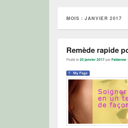
MOIS : JANVIER 2017
Remède rapide p
Posté le
20 janvier 2017
par
Fabienne