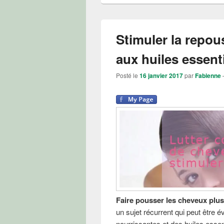
Stimuler la repo
aux huiles essenti
Posté le
16 janvier 2017
par
Fabienne
Faire pousser les cheveux plus
un sujet récurrent qui peut être év
nourrissantes et des huiles essent