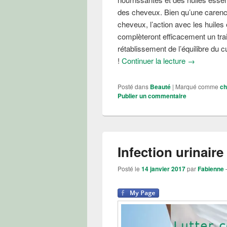
des cheveux. Bien qu’une carenc
cheveux, l’action avec les huile
complèteront efficacement un tra
rétablissement de l’équilibre du c
Stimuler la
!
Continuer la lecture
→
Posté dans
Beauté
|
Marqué comme
ch
Publier un commentaire
Infection urinaire
Posté le
14 janvier 2017
par
Fabienne