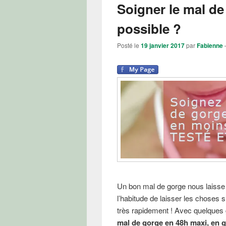
Soigner le mal de
possible ?
Posté le
19 janvier 2017
par
Fabienne
Un bon mal de gorge nous laisse s
l’habitude de laisser les choses s
très rapidement ! Avec quelques g
mal de gorge en 48h maxi, en gé