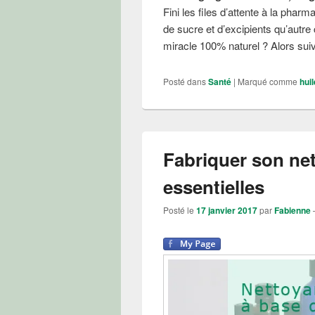
Fini les files d’attente à la pharm
de sucre et d’excipients qu’autr
miracle 100% naturel ? Alors sui
Posté dans
Santé
|
Marqué comme
huil
Fabriquer son ne
essentielles
Posté le
17 janvier 2017
par
Fabienne