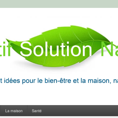
ion Naturelle
frir
La maison
Santé