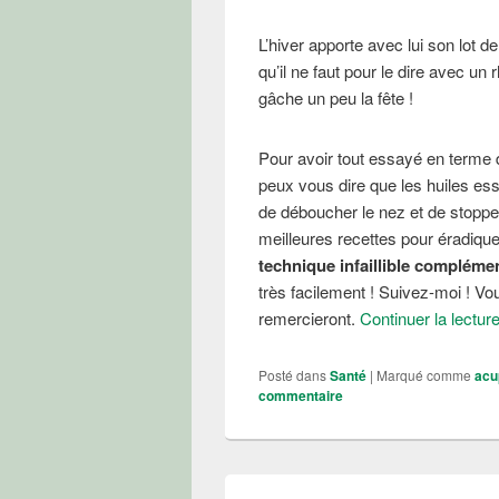
L’hiver apporte avec lui son lot 
qu’il ne faut pour le dire avec u
gâche un peu la fête !
Pour avoir tout essayé en terme
peux vous dire que les huiles esse
de déboucher le nez et de stoppe
meilleures recettes pour éradiq
technique infaillible complémen
très facilement ! Suivez-moi ! Vo
remercieront.
Continuer la lectur
Posté dans
Santé
|
Marqué comme
acu
commentaire