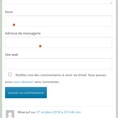
Nom
*
Adresse de messagerie
*
Site web
Notifiez-moi des commentaires à venir via émail. Vous pouvez
aussi
vous abonner
sans commenter.
Miiarouf
sur
27 octobre 2018 à 23 h 46 min