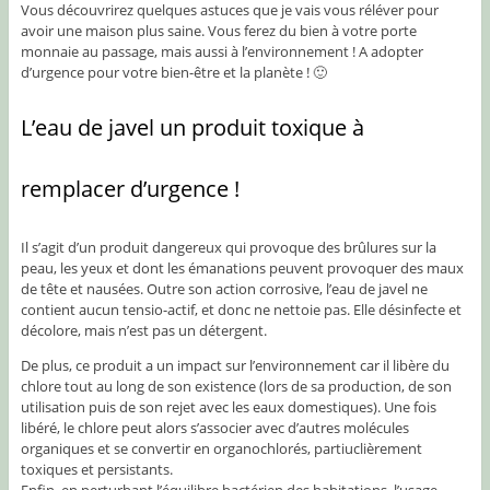
Vous découvrirez quelques astuces que je vais vous réléver pour
avoir une maison plus saine. Vous ferez du bien à votre porte
monnaie au passage, mais aussi à l’environnement ! A adopter
d’urgence pour votre bien-être et la planète ! 🙂
L’eau de javel un produit toxique à
remplacer d’urgence !
Il s’agit d’un produit dangereux qui provoque des brûlures sur la
peau, les yeux et dont les émanations peuvent provoquer des maux
de tête et nausées. Outre son action corrosive, l’eau de javel ne
contient aucun tensio-actif, et donc ne nettoie pas. Elle désinfecte et
décolore, mais n’est pas un détergent.
De plus, ce produit a un impact sur l’environnement car il libère du
chlore tout au long de son existence (lors de sa production, de son
utilisation puis de son rejet avec les eaux domestiques). Une fois
libéré, le chlore peut alors s’associer avec d’autres molécules
organiques et se convertir en organochlorés, partiuclièrement
toxiques et persistants.
Enfin, en perturbant l’équilibre bactérien des habitations, l’usage