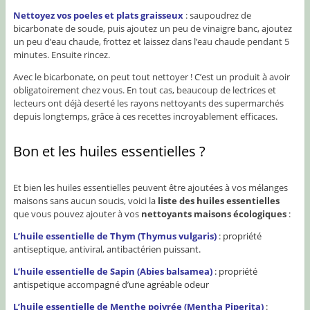
Nettoyez vos poeles et plats graisseux
: saupoudrez de
bicarbonate de soude, puis ajoutez un peu de vinaigre banc, ajoutez
un peu d’eau chaude, frottez et laissez dans l’eau chaude pendant 5
minutes. Ensuite rincez.
Avec le bicarbonate, on peut tout nettoyer ! C’est un produit à avoir
obligatoirement chez vous. En tout cas, beaucoup de lectrices et
lecteurs ont déjà deserté les rayons nettoyants des supermarchés
depuis longtemps, grâce à ces recettes incroyablement efficaces.
Bon et les huiles essentielles ?
Et bien les huiles essentielles peuvent être ajoutées à vos mélanges
maisons sans aucun soucis, voici la
liste des huiles essentielles
que vous pouvez ajouter à vos
nettoyants maisons écologiques
:
L’huile essentielle de Thym (Thymus vulgaris)
: propriété
antiseptique, antiviral, antibactérien puissant.
L’huile essentielle de Sapin (Abies balsamea)
: propriété
antispetique accompagné d’une agréable odeur
L’huile essentielle de Menthe poivrée (Mentha Piperita)
: