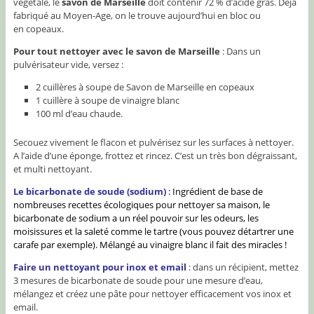
végétale, le
savon de Marseille
doit contenir 72 % d’acide gras. Déjà
fabriqué au Moyen-Age, on le trouve aujourd’hui en bloc ou
en copeaux.
Pour tout nettoyer avec le savon de Marseille
: Dans un
pulvérisateur vide, versez :
2 cuillères à soupe de Savon de Marseille en copeaux
1 cuillère à soupe de vinaigre blanc
100 ml d’eau chaude.
Secouez vivement le flacon et pulvérisez sur les surfaces à nettoyer.
A l’aide d’une éponge, frottez et rincez. C’est un très bon dégraissant,
et multi nettoyant.
Le bicarbonate de soude (sodium)
: Ingrédient de base de
nombreuses recettes écologiques pour nettoyer sa maison, le
bicarbonate de sodium a un réel pouvoir sur les odeurs, les
moisissures et la saleté comme le tartre (vous pouvez détartrer une
carafe par exemple). Mélangé au vinaigre blanc il fait des miracles !
Faire un nettoyant pour inox et email
: dans un récipient, mettez
3 mesures de bicarbonate de soude pour une mesure d’eau,
mélangez et créez une pâte pour nettoyer efficacement vos inox et
email.