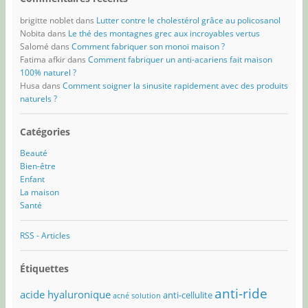
brigitte noblet
dans
Lutter contre le cholestérol grâce au policosanol
Nobita
dans
Le thé des montagnes grec aux incroyables vertus
Salomé
dans
Comment fabriquer son monoï maison ?
Fatima afkir
dans
Comment fabriquer un anti-acariens fait maison
100% naturel ?
Husa
dans
Comment soigner la sinusite rapidement avec des produits
naturels ?
Catégories
Beauté
Bien-être
Enfant
La maison
Santé
RSS - Articles
Étiquettes
anti-ride
acide hyaluronique
anti-cellulite
acné solution