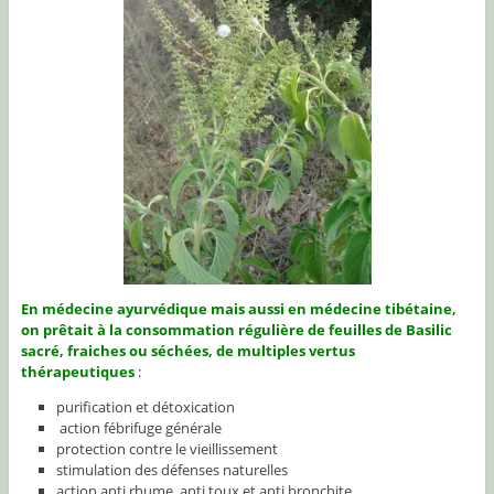
En médecine ayurvédique mais aussi en médecine tibétaine,
on prêtait à la consommation régulière de feuilles de Basilic
sacré, fraiches ou séchées, de multiples vertus
thérapeutiques
:
purification et détoxication
action fébrifuge générale
protection contre le vieillissement
stimulation des défenses naturelles
action anti rhume, anti toux et anti bronchite