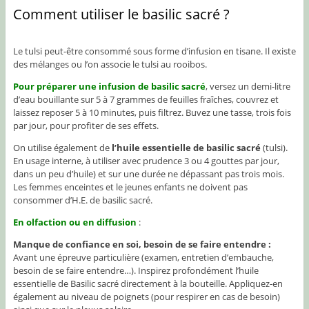
Comment utiliser le basilic sacré ?
Le tulsi peut-être consommé sous forme d’infusion en tisane. Il existe
des mélanges ou l’on associe le tulsi au rooibos.
Pour préparer une infusion de basilic sacré
, versez un demi-litre
d’eau bouillante sur 5 à 7 grammes de feuilles fraîches, couvrez et
laissez reposer 5 à 10 minutes, puis filtrez. Buvez une tasse, trois fois
par jour, pour profiter de ses effets.
On utilise également de
l’huile essentielle de basilic sacré
(tulsi).
En usage interne, à utiliser avec prudence 3 ou 4 gouttes par jour,
dans un peu d’huile) et sur une durée ne dépassant pas trois mois.
Les femmes enceintes et le jeunes enfants ne doivent pas
consommer d’H.E. de basilic sacré.
En olfaction ou en diffusion
:
Manque de confiance en soi, besoin de se faire entendre :
Avant une épreuve particulière (examen, entretien d’embauche,
besoin de se faire entendre…). Inspirez profondément l’huile
essentielle de Basilic sacré directement à la bouteille. Appliquez-en
également au niveau de poignets (pour respirer en cas de besoin)