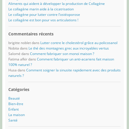
Aliments qui aident à développer la production de Collagène
Le collagène marin aide à la cicatrisation
Le collagène pour lutter contre l’ostéoporose
Le collagène est bon pour vos articulations !
Commentaires récents
brigitte noblet
dans
Lutter contre le cholestérol grâce au policosanol
Nobita
dans
Le thé des montagnes grec aux incroyables vertus
Salomé
dans
Comment fabriquer son monoï maison ?
Fatima afkir
dans
Comment fabriquer un anti-acariens fait maison
100% naturel ?
Husa
dans
Comment soigner la sinusite rapidement avec des produits
naturels ?
Catégories
Beauté
Bien-être
Enfant
La maison
Santé