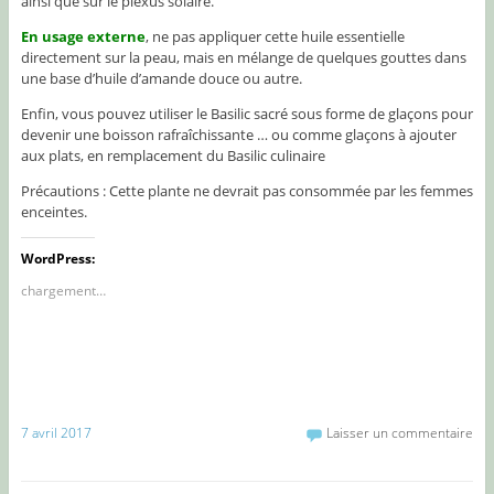
ainsi que sur le plexus solaire.
En usage externe
, ne pas appliquer cette huile essentielle
directement sur la peau, mais en mélange de quelques gouttes dans
une base d’huile d’amande douce ou autre.
Enfin, vous pouvez utiliser le Basilic sacré sous forme de glaçons pour
devenir une boisson rafraîchissante … ou comme glaçons à ajouter
aux plats, en remplacement du Basilic culinaire
Précautions : Cette plante ne devrait pas consommée par les femmes
enceintes.
WordPress:
chargement…
7 avril 2017
Laisser un commentaire