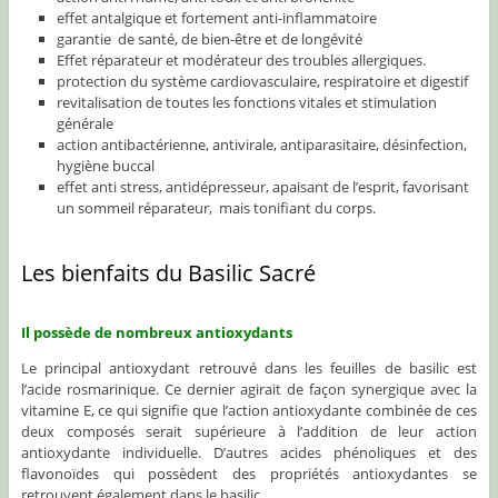
effet antalgique et fortement anti-inflammatoire
garantie de santé, de bien-être et de longévité
Effet réparateur et modérateur des troubles allergiques.
protection du système cardiovasculaire, respiratoire et digestif
revitalisation de toutes les fonctions vitales et stimulation
générale
action antibactérienne, antivirale, antiparasitaire, désinfection,
hygiène buccal
effet anti stress, antidépresseur, apaisant de l’esprit, favorisant
un sommeil réparateur, mais tonifiant du corps.
Les bienfaits du Basilic Sacré
Il possède de nombreux antioxydants
Le principal antioxydant retrouvé dans les feuilles de basilic est
l’acide rosmarinique. Ce dernier agirait de façon synergique avec la
vitamine E, ce qui signifie que l’action antioxydante combinée de ces
deux composés serait supérieure à l’addition de leur action
antioxydante individuelle. D’autres acides phénoliques et des
flavonoïdes qui possèdent des propriétés antioxydantes se
retrouvent également dans le basilic.