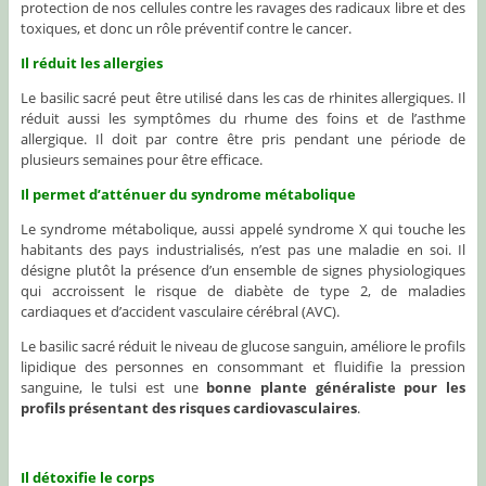
protection de nos cellules contre les ravages des radicaux libre et des
toxiques, et donc un rôle préventif contre le cancer.
Il réduit les allergies
Le basilic sacré peut être utilisé dans les cas de rhinites allergiques. Il
réduit aussi les symptômes du rhume des foins et de l’asthme
allergique. Il doit par contre être pris pendant une période de
plusieurs semaines pour être efficace.
Il permet d’atténuer du syndrome métabolique
Le syndrome métabolique, aussi appelé syndrome X qui touche les
habitants des pays industrialisés, n’est pas une maladie en soi. Il
désigne plutôt la présence d’un ensemble de signes physiologiques
qui accroissent le risque de diabète de type 2, de maladies
cardiaques et d’accident vasculaire cérébral (AVC).
Le basilic sacré réduit le niveau de glucose sanguin, améliore le profils
lipidique des personnes en consommant et fluidifie la pression
sanguine, le tulsi est une
bonne plante généraliste pour les
profils présentant des risques cardiovasculaires
.
Il détoxifie le corps