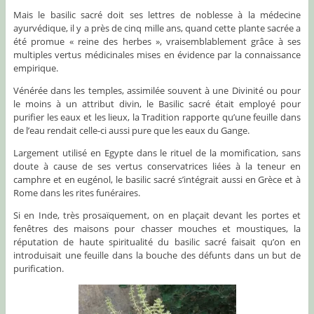
Mais le basilic sacré doit ses lettres de noblesse à la médecine
ayurvédique, il y a près de cinq mille ans, quand cette plante sacrée a
été promue « reine des herbes », vraisemblablement grâce à ses
multiples vertus médicinales mises en évidence par la connaissance
empirique.
Vénérée dans les temples, assimilée souvent à une Divinité ou pour
le moins à un attribut divin, le Basilic sacré était employé pour
purifier les eaux et les lieux, la Tradition rapporte qu’une feuille dans
de l’eau rendait celle-ci aussi pure que les eaux du Gange.
Largement utilisé en Egypte dans le rituel de la momification, sans
doute à cause de ses vertus conservatrices liées à la teneur en
camphre et en eugénol, le basilic sacré s’intégrait aussi en Grèce et à
Rome dans les rites funéraires.
Si en Inde, très prosaïquement, on en plaçait devant les portes et
fenêtres des maisons pour chasser mouches et moustiques, la
réputation de haute spiritualité du basilic sacré faisait qu’on en
introduisait une feuille dans la bouche des défunts dans un but de
purification.