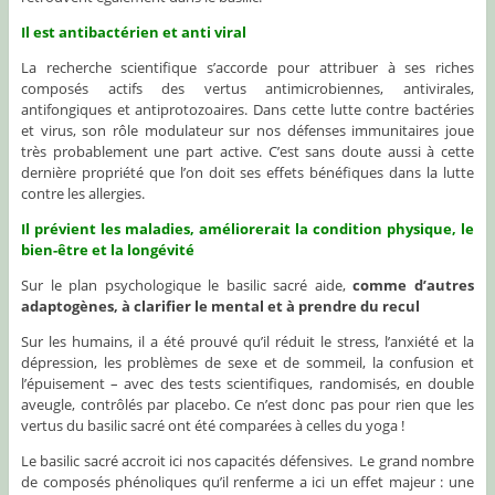
Il est antibactérien et anti viral
La recherche scientifique s’accorde pour attribuer à ses riches
composés actifs des vertus antimicrobiennes, antivirales,
antifongiques et antiprotozoaires. Dans cette lutte contre bactéries
et virus, son rôle modulateur sur nos défenses immunitaires joue
très probablement une part active. C’est sans doute aussi à cette
dernière propriété que l’on doit ses effets bénéfiques dans la lutte
contre les allergies.
Il prévient les maladies, améliorerait la condition physique, le
bien-être et la longévité
Sur le plan psychologique le basilic sacré aide,
comme d’autres
adaptogènes, à clarifier le mental et à prendre du recul
Sur les humains, il a été prouvé qu’il réduit le stress, l’anxiété et la
dépression, les problèmes de sexe et de sommeil, la confusion et
l’épuisement – avec des tests scientifiques, randomisés, en double
aveugle, contrôlés par placebo. Ce n’est donc pas pour rien que les
vertus du basilic sacré ont été comparées à celles du yoga !
Le basilic sacré accroit ici nos capacités défensives. Le grand nombre
de composés phénoliques qu’il renferme a ici un effet majeur : une