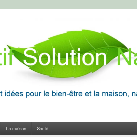
ion Naturelle
frir
La maison
Santé