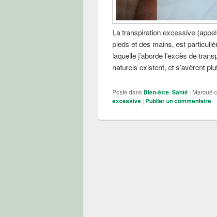
La transpiration excessive (appe
pieds et des mains, est particuli
laquelle j’aborde l’excès de tran
naturels existent, et s’avèrent plu
Posté dans
Bien-être
,
Santé
|
Marqué 
excessive
|
Publier un commentaire