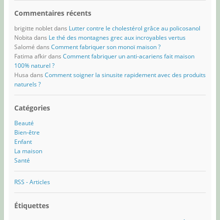
Commentaires récents
brigitte noblet
dans
Lutter contre le cholestérol grâce au policosanol
Nobita
dans
Le thé des montagnes grec aux incroyables vertus
Salomé
dans
Comment fabriquer son monoï maison ?
Fatima afkir
dans
Comment fabriquer un anti-acariens fait maison
100% naturel ?
Husa
dans
Comment soigner la sinusite rapidement avec des produits
naturels ?
Catégories
Beauté
Bien-être
Enfant
La maison
Santé
RSS - Articles
Étiquettes