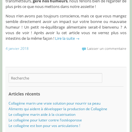
transmetteurs,
gère nos humeurs
, nous ferions bien de regarder de
plus près ce que nous mettons dans notre assiette !
Nous n’en avons pas toujours conscience, mais ce que vous mangez
semble directement avoir un impact sur votre bonne ou mauvaise
humeur ! Un petit re-équilibrage alimentaire serait-il bienvenu ? A
vous de voir ! Après avoir lu cet article vous ne verrez plus vos
intestins de la même façon !
Lire la suite
→
4 janvier 2018
Laisser un commentaire
Articles récents
Collagène marin une vraie solution pour nourrir sa peau
Aliments qui aident à développer la production de Collagène
Le collagène marin aide à la cicatrisation
Le collagène pour lutter contre l’ostéoporose
Le collagène est bon pour vos articulations !