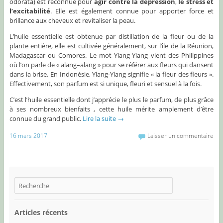
odorata) est reconnue pour
agir contre la dépression
,
le stress et
l’excitabilité
. Elle est également connue pour apporter force et
brillance aux cheveux et revitaliser la peau.
L’huile essentielle est obtenue par distillation de la fleur ou de la
plante entière, elle est cultivée généralement, sur l’île de la Réunion,
Madagascar ou Comores. Le mot Ylang-Ylang vient des Philippines
où l’on parle de « alang–alang » pour se référer aux fleurs qui dansent
dans la brise. En Indonésie, Ylang-Ylang signifie « la fleur des fleurs ».
Effectivement, son parfum est si unique, fleuri et sensuel à la fois.
C’est l’huile essentielle dont j’apprécie le plus le parfum, de plus grâce
à ses nombreux bienfaits , cette huile mérite amplement d’être
connue du grand public.
Lire la suite
→
16 mars 2017
Laisser un commentaire
Articles récents