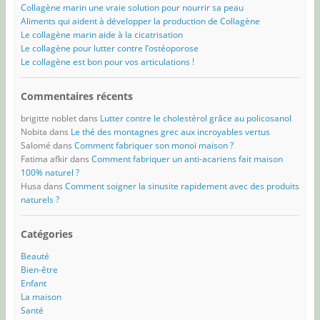
Collagène marin une vraie solution pour nourrir sa peau
Aliments qui aident à développer la production de Collagène
Le collagène marin aide à la cicatrisation
Le collagène pour lutter contre l’ostéoporose
Le collagène est bon pour vos articulations !
Commentaires récents
brigitte noblet
dans
Lutter contre le cholestérol grâce au policosanol
Nobita
dans
Le thé des montagnes grec aux incroyables vertus
Salomé
dans
Comment fabriquer son monoï maison ?
Fatima afkir
dans
Comment fabriquer un anti-acariens fait maison
100% naturel ?
Husa
dans
Comment soigner la sinusite rapidement avec des produits
naturels ?
Catégories
Beauté
Bien-être
Enfant
La maison
Santé