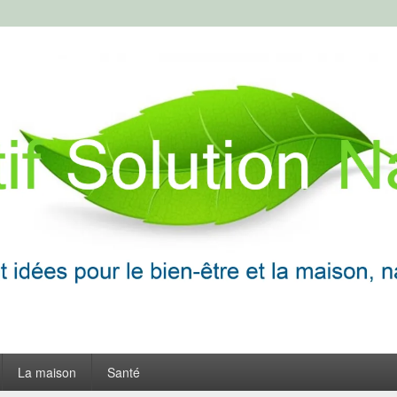
ion Naturelle
frir
La maison
Santé