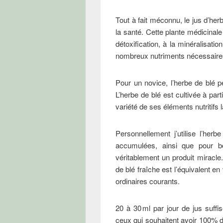
Tout à fait méconnu, le jus d’her
la santé. Cette plante médicinale
détoxification, à la minéralisatio
nombreux nutriments nécessaires
Pour un novice, l’herbe de blé p
L’herbe de blé est cultivée à parti
variété de ses éléments nutritifs 
Personnellement j’utilise l’he
accumulées, ainsi que pour b
véritablement un produit miracle
de blé fraîche est l’équivalent en
ordinaires courants.
20 à 30 ml par jour de jus suffi
ceux qui souhaitent avoir 100% d’