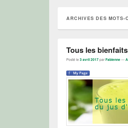
ARCHIVES DES MOTS-
Tous les bienfaits
Posté le
3 avril 2017
par
Fabienne
—
A