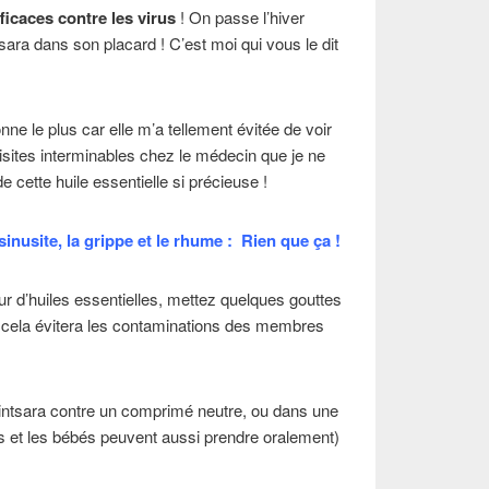
ficaces contre les virus
! On passe l’hiver
ntsara dans son placard ! C’est moi qui vous le dit
onne le plus car elle m’a tellement évitée de voir
isites interminables chez le médecin que je ne
cette huile essentielle si précieuse !
 sinusite, la grippe et le rhume : Rien que ça !
ur d’huiles essentielles, mettez quelques gouttes
a, cela évitera les contaminations des membres
intsara contre un comprimé neutre, ou dans une
nts et les bébés peuvent aussi prendre oralement)