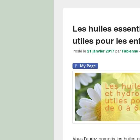
Les huiles essenti
utiles pour les en
Posté le
21 janvier 2017
par
Fabienne
Vous l’aurez compris les huiles es