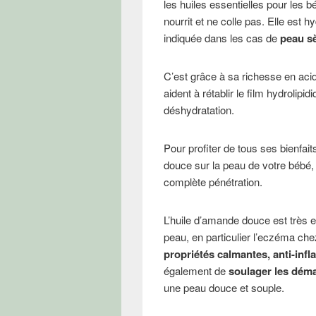
les huiles essentielles pour les 
nourrit et ne colle pas. Elle est h
indiquée dans les cas de
peau sè
C’est grâce à sa richesse en aci
aident à rétablir le film hydrolipid
déshydratation.
Pour profiter de tous ses bienfai
douce sur la peau de votre bébé,
complète pénétration.
L’huile d’amande douce est très 
peau, en particulier l’eczéma che
propriétés calmantes, anti-inf
également de
soulager les dém
une peau douce et souple.