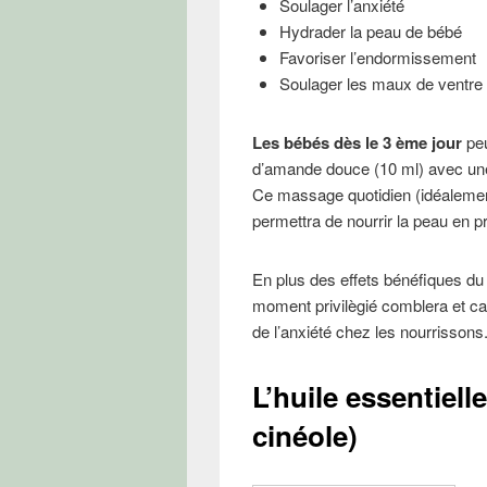
Soulager l’anxiété
Hydrader la peau de bébé
Favoriser l’endormissement
Soulager les maux de ventre
Les bébés dès le 3 ème jour
peu
d’amande douce (10 ml) avec une g
Ce massage quotidien (idéalement
permettra de nourrir la peau en p
En plus des effets bénéfiques du
moment privilègié comblera et cal
de l’anxiété chez les nourrissons
L’huile essentiell
cinéole)