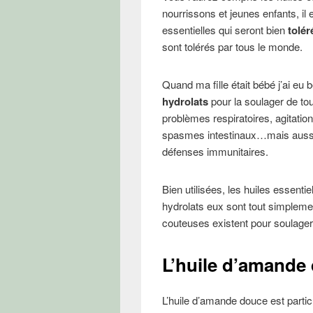
nourrissons et jeunes enfants, il
essentielles qui seront bien
tolér
sont tolérés par tous le monde.
Quand ma fille était bébé j’ai e
hydrolats
pour la soulager de to
problèmes respiratoires, agitatio
spasmes intestinaux…mais aussi p
défenses immunitaires.
Bien utilisées, les huiles essentie
hydrolats eux sont tout simpleme
couteuses existent pour soulager
L’huile d’amande 
L’huile d’amande douce est parti