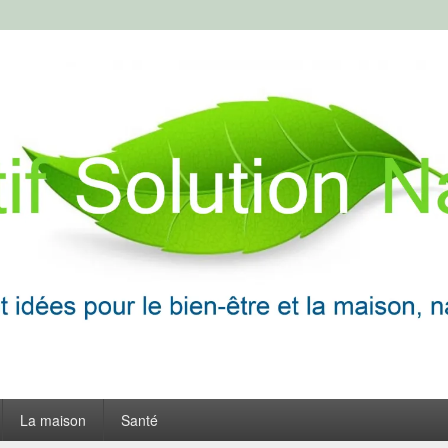
ion Naturelle
frir
La maison
Santé