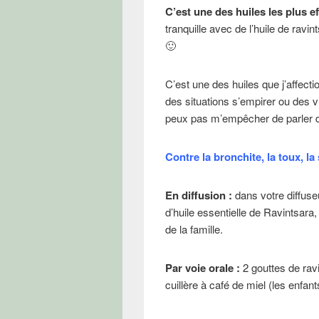
C’est une des huiles les plus ef
tranquille avec de l’huile de ravi
🙂
C’est une des huiles que j’affecti
des situations s’empirer ou des v
peux pas m’empêcher de parler de 
Contre la bronchite, la toux, la
En diffusion :
dans votre diffuse
d’huile essentielle de Ravintsar
de la famille.
Par voie orale :
2 gouttes de rav
cuillère à café de miel (les enfa