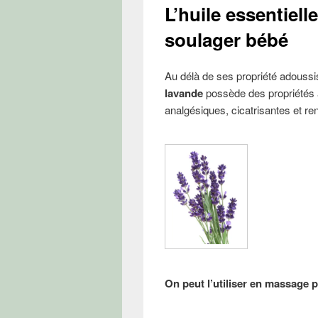
L’huile essentiell
soulager bébé
Au délà de ses propriété adoussis
lavande
possède des propriétés an
analgésiques, cicatrisantes et r
On peut l’utiliser en massage 