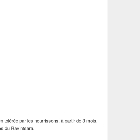
en tolérée par les nourrissons, à partir de 3 mois,
es du Ravintsara.