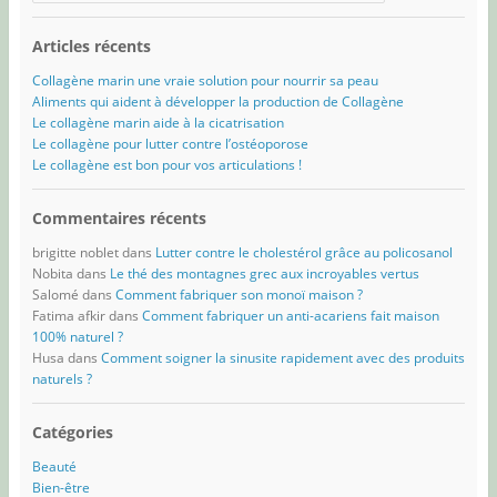
Articles récents
Collagène marin une vraie solution pour nourrir sa peau
Aliments qui aident à développer la production de Collagène
Le collagène marin aide à la cicatrisation
Le collagène pour lutter contre l’ostéoporose
Le collagène est bon pour vos articulations !
Commentaires récents
brigitte noblet
dans
Lutter contre le cholestérol grâce au policosanol
Nobita
dans
Le thé des montagnes grec aux incroyables vertus
Salomé
dans
Comment fabriquer son monoï maison ?
Fatima afkir
dans
Comment fabriquer un anti-acariens fait maison
100% naturel ?
Husa
dans
Comment soigner la sinusite rapidement avec des produits
naturels ?
Catégories
Beauté
Bien-être