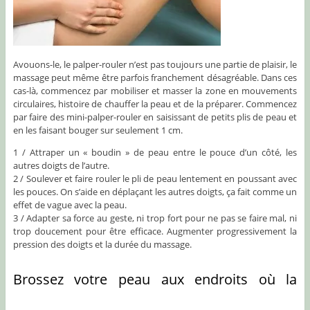
Avouons-le, le palper-rouler n’est pas toujours une partie de plaisir, le
massage peut même être parfois franchement désagréable. Dans ces
cas-là, commencez par mobiliser et masser la zone en mouvements
circulaires, histoire de chauffer la peau et de la préparer. Commencez
par faire des mini-palper-rouler en saisissant de petits plis de peau et
en les faisant bouger sur seulement 1 cm.
1 / Attraper un « boudin » de peau entre le pouce d’un côté, les
autres doigts de l’autre.
2 / Soulever et faire rouler le pli de peau lentement en poussant avec
les pouces. On s’aide en déplaçant les autres doigts, ça fait comme un
effet de vague avec la peau.
3 / Adapter sa force au geste, ni trop fort pour ne pas se faire mal, ni
trop doucement pour être efficace. Augmenter progressivement la
pression des doigts et la durée du massage.
Brossez votre peau aux endroits où la