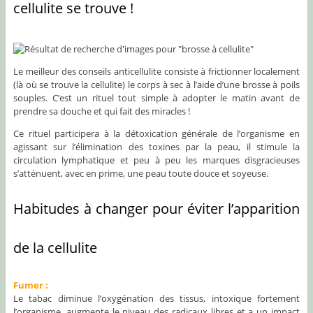
cellulite se trouve !
Le meilleur des conseils anticellulite consiste à frictionner localement
(là où se trouve la cellulite) le corps à sec à l’aide d’une brosse à poils
souples. C’est un rituel tout simple à adopter le matin avant de
prendre sa douche et qui fait des miracles !
Ce rituel participera à la détoxication générale de l’organisme en
agissant sur l’élimination des toxines par la peau, il stimule la
circulation lymphatique et peu à peu les marques disgracieuses
s’atténuent, avec en prime, une peau toute douce et soyeuse.
Habitudes à changer pour éviter l’apparition
de la cellulite
Fumer :
Le tabac diminue l’oxygénation des tissus, intoxique fortement
l’organisme, augmente le niveau des radicaux libres et a un impact