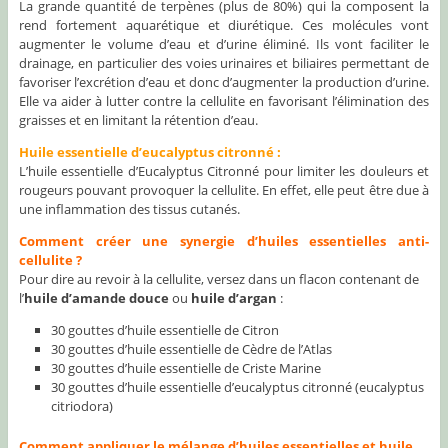
La grande quantité de terpènes (plus de 80%) qui la composent la
rend fortement aquarétique et diurétique. Ces molécules vont
augmenter le volume d’eau et d’urine éliminé. Ils vont faciliter le
drainage, en particulier des voies urinaires et biliaires permettant de
favoriser l’excrétion d’eau et donc d’augmenter la production d’urine.
Elle va aider à lutter contre la cellulite en favorisant l’élimination des
graisses et en limitant la rétention d’eau.
Huile essentielle d’eucalyptus citronné :
L’huile essentielle d’Eucalyptus Citronné pour limiter les douleurs et
rougeurs pouvant provoquer la cellulite. En effet, elle peut être due à
une inflammation des tissus cutanés.
Comment créer une synergie d’huiles essentielles anti-
cellulite ?
Pour dire au revoir à la cellulite, versez dans un flacon contenant de
l’
huile d’amande douce
ou
huile d’argan
:
30 gouttes d’huile essentielle de Citron
30 gouttes d’huile essentielle de Cèdre de l’Atlas
30 gouttes d’huile essentielle de Criste Marine
30 gouttes d’huile essentielle d’eucalyptus citronné (eucalyptus
citriodora)
Comment appliquer le mélange d’huiles essentielles et huile