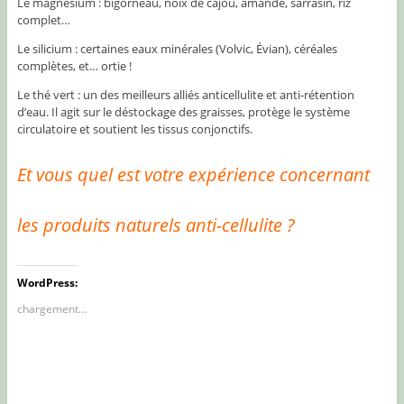
Le magnésium : bigorneau, noix de cajou, amande, sarrasin, riz
complet…
Le silicium : certaines eaux minérales (Volvic, Évian), céréales
complètes, et… ortie !
Le thé vert : un des meilleurs alliés anticellulite et anti-rétention
d’eau. Il agit sur le déstockage des graisses, protège le système
circulatoire et soutient les tissus conjonctifs.
Et vous quel est votre expérience concernant
les produits naturels anti-cellulite ?
WordPress:
chargement…