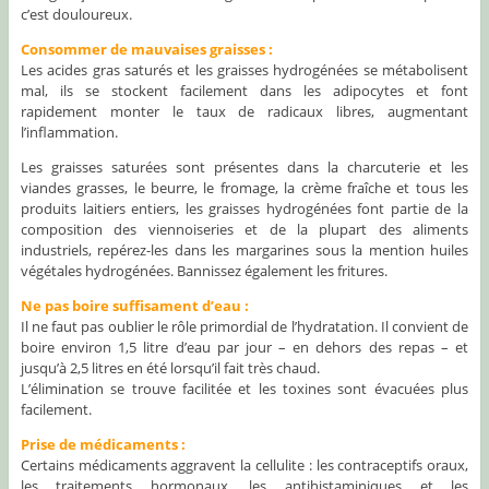
c’est douloureux.
Consommer de mauvaises graisses :
Les acides gras saturés et les graisses hydrogénées se métabolisent
mal, ils se stockent facilement dans les adipocytes et font
rapidement monter le taux de radicaux libres, augmentant
l’inflammation.
Les graisses saturées sont présentes dans la charcuterie et les
viandes grasses, le beurre, le fromage, la crème fraîche et tous les
produits laitiers entiers, les graisses hydrogénées font partie de la
composition des viennoiseries et de la plupart des aliments
industriels, repérez-les dans les margarines sous la mention huiles
végétales hydrogénées. Bannissez également les fritures.
Ne pas boire suffisament d’eau :
Il ne faut pas oublier le rôle primordial de l’hydratation. Il convient de
boire environ 1,5 litre d’eau par jour – en dehors des repas – et
jusqu’à 2,5 litres en été lorsqu’il fait très chaud.
L’élimination se trouve facilitée et les toxines sont évacuées plus
facilement.
Prise de médicaments :
Certains médicaments aggravent la cellulite : les contraceptifs oraux,
les traitements hormonaux, les antihistaminiques et les