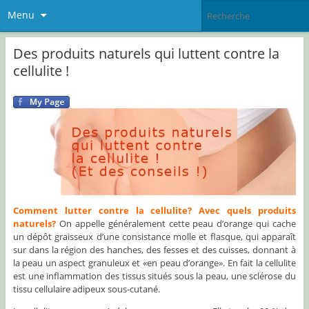
Menu
Des produits naturels qui luttent contre la
cellulite !
Comment lutter contre la cellulite?
Avec quels produits
naturels?
On appelle généralement cette peau d’orange qui cache
un dépôt graisseux d’une consistance molle et flasque, qui apparaît
sur dans la région des hanches, des fesses et des cuisses, donnant à
la peau un aspect granuleux et «en peau d’orange». En fait la cellulite
est une inflammation des tissus situés sous la peau, une sclérose du
tissu cellulaire adipeux sous-cutané.