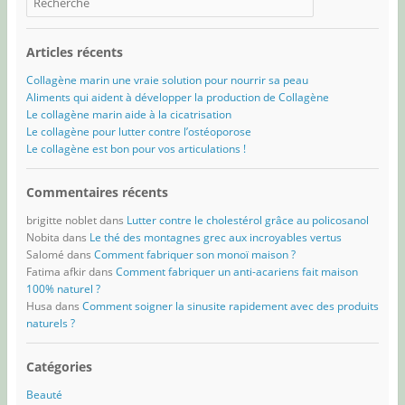
Articles récents
Collagène marin une vraie solution pour nourrir sa peau
Aliments qui aident à développer la production de Collagène
Le collagène marin aide à la cicatrisation
Le collagène pour lutter contre l’ostéoporose
Le collagène est bon pour vos articulations !
Commentaires récents
brigitte noblet
dans
Lutter contre le cholestérol grâce au policosanol
Nobita
dans
Le thé des montagnes grec aux incroyables vertus
Salomé
dans
Comment fabriquer son monoï maison ?
Fatima afkir
dans
Comment fabriquer un anti-acariens fait maison
100% naturel ?
Husa
dans
Comment soigner la sinusite rapidement avec des produits
naturels ?
Catégories
Beauté