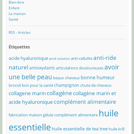
Bien-être
Enfant
La maison
Santé
RSS - Articles
Étiquettes
anti-ride
acide hyaluronique
anti-cellulite
acné solution
avoir
naturel
antioxydants
articulations douloureuses
une belle peau
bonne humeur
beaux cheveux
champignon
brocoli bon pour la santé
chute de cheveux
collagène
collagene marin
collagène marin et
complément alimentaire
acide hyaluronique
huile
fabrication maison
gélule complément alimentaire
essentielle
huile essentielle de tea tree
huile krill