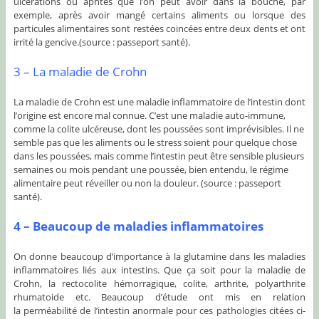
ulcérations ou aphtes que l’on peut avoir dans la bouche, par
exemple, après avoir mangé certains aliments ou lorsque des
particules alimentaires sont restées coincées entre deux dents et ont
irrité la gencive.(source : passeport santé).
3 – La maladie de Crohn
La maladie de Crohn est une maladie inflammatoire de l’intestin dont
l’origine est encore mal connue. C’est une maladie auto-immune,
comme la colite ulcéreuse, dont les poussées sont imprévisibles. Il ne
semble pas que les aliments ou le stress soient pour quelque chose
dans les poussées, mais comme l’intestin peut être sensible plusieurs
semaines ou mois pendant une poussée, bien entendu, le régime
alimentaire peut réveiller ou non la douleur. (source : passeport
santé).
4 – Beaucoup de maladies inflammatoires
On donne beaucoup d’importance à la glutamine dans les maladies
inflammatoires liés aux intestins. Que ça soit pour la maladie de
Crohn, la rectocolite hémorragique, colite, arthrite, polyarthrite
rhumatoide etc. Beaucoup d’étude ont mis en relation
la perméabilité de l’intestin anormale pour ces pathologies citées ci-