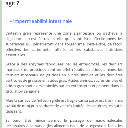
agit ?
1 – Imperméabilité intestinale
L’intestin grêle représente une zone gigantesque où s’achève la
digestion et c’est à travers elle que vont être sélectionnées les
substances qui pénétreront dans l’organisme, c’est-à-dire, de façon
sélective, les carburants raffinés et les substances nutritives
essentielles.
Grâce à des enzymes fabriquées par les entérocytes, les derniers
morceaux de protéines sont en effet réduits en acides aminés, les
derniers morceaux de glucides en sucres simples et les dernières
particules de graisses en acides gras. Acides aminés, sucres simples et
acides gras sont alors assimilés par les entérocytes et passent dans la
circulation sanguine.
Mais la surface de l’intestin grêle est fragile car sa paroi est très mince
(4/100 de mm),puis sa durée de vie très limitée des entérocytes qui la
tapissent.
Sa paroi très mince permet le passage de macromolécules
nécessaires à sa survie (les aliments issus de la digestion, l’eau, les