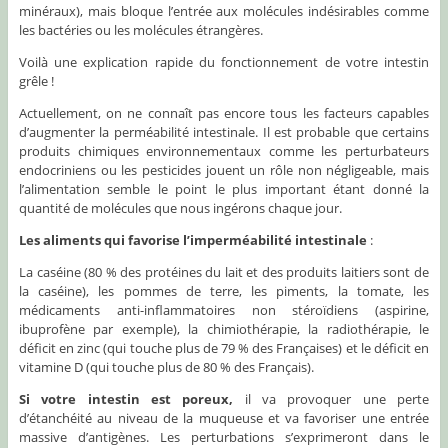
minéraux), mais bloque l’entrée aux molécules indésirables comme
les bactéries ou les molécules étrangères.
Voilà une explication rapide du fonctionnement de votre intestin
grêle !
Actuellement, on ne connaît pas encore tous les facteurs capables
d’augmenter la perméabilité intestinale. Il est probable que certains
produits chimiques environnementaux comme les perturbateurs
endocriniens ou les pesticides jouent un rôle non négligeable, mais
l’alimentation semble le point le plus important étant donné la
quantité de molécules que nous ingérons chaque jour.
Les aliments qui favorise l’imperméabilité intestinale
:
La caséine (80 % des protéines du lait et des produits laitiers sont de
la caséine), les pommes de terre, les piments, la tomate, les
médicaments anti-inflammatoires non stéroïdiens (aspirine,
ibuprofène par exemple), la chimiothérapie, la radiothérapie, le
déficit en zinc (qui touche plus de 79 % des Françaises) et le déficit en
vitamine D (qui touche plus de 80 % des Français).
Si votre intestin est poreux,
il va provoquer une perte
d’étanchéité au niveau de la muqueuse et va favoriser une entrée
massive d’antigènes. Les perturbations s’exprimeront dans le