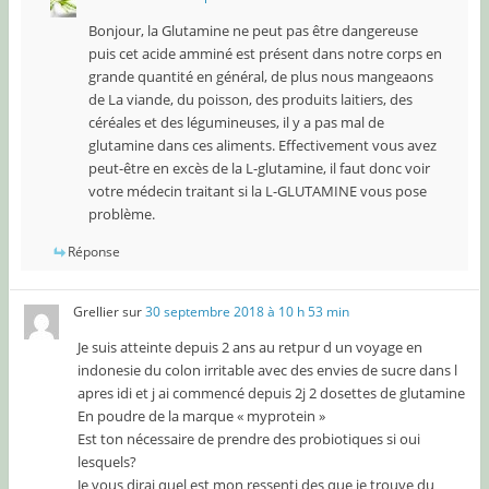
Bonjour, la Glutamine ne peut pas être dangereuse
puis cet acide amminé est présent dans notre corps en
grande quantité en général, de plus nous mangeaons
de La viande, du poisson, des produits laitiers, des
céréales et des légumineuses, il y a pas mal de
glutamine dans ces aliments. Effectivement vous avez
peut-être en excès de la L-glutamine, il faut donc voir
votre médecin traitant si la L-GLUTAMINE vous pose
problème.
Réponse
Grellier
sur
30 septembre 2018 à 10 h 53 min
Je suis atteinte depuis 2 ans au retpur d un voyage en
indonesie du colon irritable avec des envies de sucre dans l
apres idi et j ai commencé depuis 2j 2 dosettes de glutamine
En poudre de la marque « myprotein »
Est ton nécessaire de prendre des probiotiques si oui
lesquels?
Je vous dirai quel est mon ressenti des que je trouve du