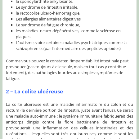
la spondylarthrite ankylosante,
Le syndrome de l’intestin irritable,
la rectocolite ulcero-hémorragique,
Les allergies alimentaires digestives,
Le syndrome de fatigue chronique,
les maladies neuro-dégénératives, comme la sclérose en
plaques
L’autisme, voire certaines maladies psychiatriques comme la
schizophrénie, (par l’intermédiaire des peptides opioïdes)
Comme vous pouvez le constater, l’imperméabilité intestinale peut
provoquer (pas toujours à elle seule, mais en tout cas y contribue
fortement), des pathologies lourdes aux simples symptômes de
fatigue.
2 – La colite ulcéreuse
La colite ulcéreuse est une maladie inflammatoire du côlon et du
rectum (la dernière portion de l’intestin, juste avant l’anus). Ce serait
une maladie auto-immune : le système immunitaire fabriquerait des
anticorps dirigés contre la flore bactérienne de l’intestin et
provoquerait une inflammation des cellules intestinales et des
ulcérations – lesquelles sont très douloureuses, comme le sont les