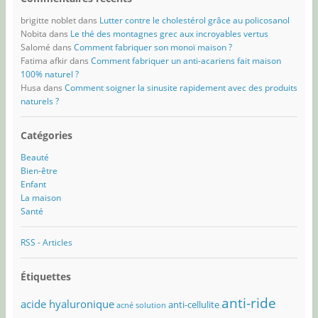
brigitte noblet
dans
Lutter contre le cholestérol grâce au policosanol
Nobita
dans
Le thé des montagnes grec aux incroyables vertus
Salomé
dans
Comment fabriquer son monoï maison ?
Fatima afkir
dans
Comment fabriquer un anti-acariens fait maison
100% naturel ?
Husa
dans
Comment soigner la sinusite rapidement avec des produits
naturels ?
Catégories
Beauté
Bien-être
Enfant
La maison
Santé
RSS - Articles
Étiquettes
anti-ride
acide hyaluronique
anti-cellulite
acné solution