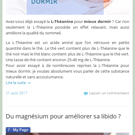
Avez-vous déjà essayé la
L-Théanine
pour
mieux dormir
? Car non
seulement la L-Théanine possède un effet relaxant, mais aussi
améliore la qualité du sommeil.
La L-Théanine est un acide aminé que l’on retrouve en petite
quantité dans le thé. Le thé vert contient plus de L-Théanine que le
thé noir mais le thé blanc contient plus de L-Théanine que le thé vert.
Une tasse de thé contient environ 25-40 mg de L-Théanine.
Pour avoir essayé à de nombreuses reprises la L-Théanine pour
mieux dormir, je voulais absolument vous parler de cette substance
naturelle et sans accoutumance.
Lire la suite
→
21 août 2017
Laisser un commentaire
Du magnésium pour améliorer sa libido ?