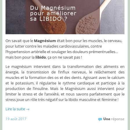
On savait que le
Magnésium
était bon pour les muscles, le cerveau,
pour lutter contre les maladies cardiovasculaires, contre
l’hypertension artérielle et soulager les douleurs prémentruelles…
mais bon pour la
libido
, ça on ne savait pas !
Le magnésium intervient dans la transformation des aliments en
énergie, la transmission de l’influx nerveux, le relâchement des
muscles et la formation des os et des dents. Agissant avec le calcium
et le potassium, il régularise le rythme cardiaque et participe à la
production de l’insuline. Mais le Magnésium aussi intervient pour
limiter le stress et de l’anxiété, et nous savons parfaitement que le
stress joue un rôle très négatif sur la libido masculine et féminine !
Lire la suite
→
19 août 2017
Une
réponse