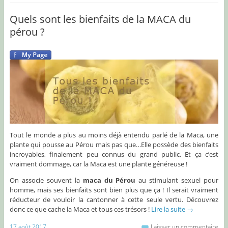
Quels sont les bienfaits de la MACA du
pérou ?
Tout le monde a plus au moins déjà entendu parlé de la Maca, une
plante qui pousse au Pérou mais pas que…Elle possède des bienfaits
incroyables, finalement peu connus du grand public. Et ça c’est
vraiment dommage, car la Maca est une plante généreuse !
On associe souvent la
maca du Pérou
au stimulant sexuel pour
homme, mais ses bienfaits sont bien plus que ça ! Il serait vraiment
réducteur de vouloir la cantonner à cette seule vertu. Découvrez
donc ce que cache la Maca et tous ces trésors !
Lire la suite
→
17 août 2017
Laisser un commentaire