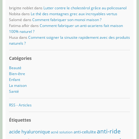
brigitte noblet
dans
Lutter contre le cholestérol grâce au policosanol
Nobita
dans
Le thé des montagnes grec aux incroyables vertus
Salomé
dans
Comment fabriquer son monoï maison ?
Fatima afkir
dans
Comment fabriquer un anti-acariens fait maison
100% naturel ?
Husa
dans
Comment soigner la sinusite rapidement avec des produits
naturels ?
Catégories
Beauté
Bien-être
Enfant
La maison
Santé
RSS - Articles
Étiquettes
anti-ride
acide hyaluronique
anti-cellulite
acné solution