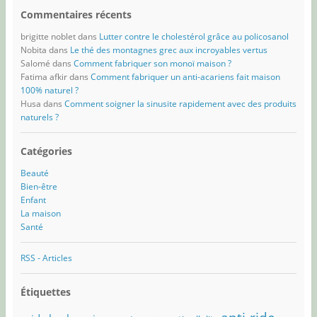
Commentaires récents
brigitte noblet
dans
Lutter contre le cholestérol grâce au policosanol
Nobita
dans
Le thé des montagnes grec aux incroyables vertus
Salomé
dans
Comment fabriquer son monoï maison ?
Fatima afkir
dans
Comment fabriquer un anti-acariens fait maison
100% naturel ?
Husa
dans
Comment soigner la sinusite rapidement avec des produits
naturels ?
Catégories
Beauté
Bien-être
Enfant
La maison
Santé
RSS - Articles
Étiquettes