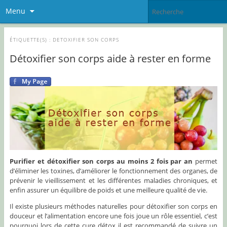
Menu
ÉTIQUETTE(S) :
DETOXIFIER SON CORPS
Détoxifier son corps aide à rester en forme
Purifier et détoxifier son corps au moins 2 fois par an
permet
d’éliminer les toxines, d’améliorer le fonctionnement des organes, de
prévenir le vieillissement et les différentes maladies chroniques, et
enfin assurer un équilibre de poids et une meilleure qualité de vie.
Il existe plusieurs méthodes naturelles pour détoxifier son corps en
douceur et l’alimentation encore une fois joue un rôle essentiel, c’est
pourquoi lors de cette cure détox il est recommandé de suivre un