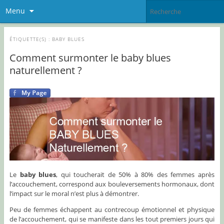
Menu
ÉTIQUETTE(S) :
BABY BLUES
Comment surmonter le baby blues
naturellement ?
Le
baby blues
, qui toucherait de 50% à 80% des femmes après
l’accouchement, correspond aux bouleversements hormonaux, dont
l’impact sur le moral n’est plus à démontrer.
Peu de femmes échappent au contrecoup émotionnel et physique
de l’accouchement, qui se manifeste dans les tout premiers jours qui