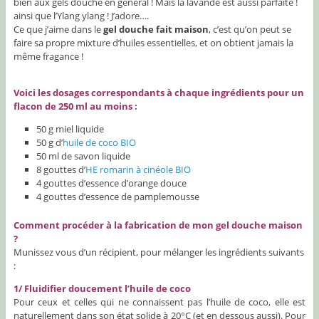
bien aux gels douche en général ! Mais la lavande est aussi parfaite !
ainsi que l’Ylang ylang ! J’adore….
Ce que j’aime dans le
gel douche fait maison
, c’est qu’on peut se
faire sa propre mixture d’huiles essentielles, et on obtient jamais la
même fragance !
Voici les dosages correspondants à chaque ingrédients pour un
flacon de 250 ml au moins :
50 g miel liquide
50 g d’
huile de coco BIO
50 ml de savon liquide
8 gouttes d’
HE romarin à cinéole BIO
4 gouttes d’essence d’orange douce
4 gouttes d’essence de pamplemousse
Comment procéder à la fabrication de mon gel douche maison
?
Munissez vous d’un récipient, pour mélanger les ingrédients suivants
:
1/ Fluidifier doucement l’huile de coco
Pour ceux et celles qui ne connaissent pas l’huile de coco, elle est
naturellement dans son état solide à 20°C (et en dessous aussi). Pour