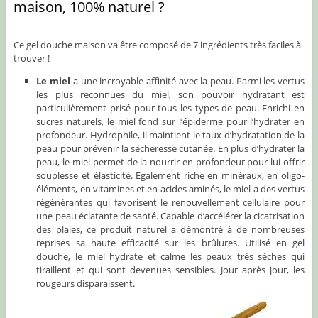
maison, 100% naturel ?
Ce gel douche maison va être composé de 7 ingrédients très faciles à
trouver !
Le miel
a une incroyable affinité avec la peau. Parmi les vertus
les plus reconnues du miel, son pouvoir hydratant est
particulièrement prisé pour tous les types de peau. Enrichi en
sucres naturels, le miel fond sur l’épiderme pour l’hydrater en
profondeur. Hydrophile, il maintient le taux d’hydratation de la
peau pour prévenir la sécheresse cutanée. En plus d’hydrater la
peau, le miel permet de la nourrir en profondeur pour lui offrir
souplesse et élasticité. Egalement riche en minéraux, en oligo-
éléments, en vitamines et en acides aminés, le miel a des vertus
régénérantes qui favorisent le renouvellement cellulaire pour
une peau éclatante de santé. Capable d’accélérer la cicatrisation
des plaies, ce produit naturel a démontré à de nombreuses
reprises sa haute efficacité sur les brûlures. Utilisé en gel
douche, le miel hydrate et calme les peaux très sèches qui
tiraillent et qui sont devenues sensibles. Jour après jour, les
rougeurs disparaissent.