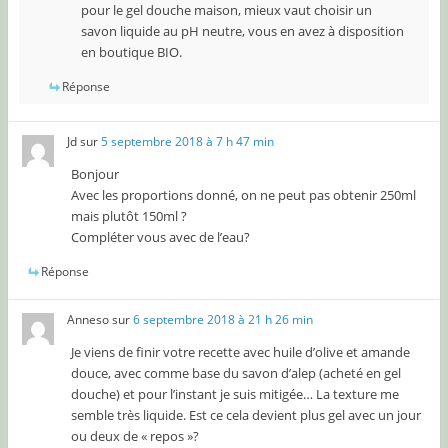
pour le gel douche maison, mieux vaut choisir un
savon liquide au pH neutre, vous en avez à disposition
en boutique BIO.
Réponse
Jd
sur
5 septembre 2018 à 7 h 47 min
Bonjour
Avec les proportions donné, on ne peut pas obtenir 250ml
mais plutôt 150ml ?
Compléter vous avec de l’eau?
Réponse
Anneso
sur
6 septembre 2018 à 21 h 26 min
Je viens de finir votre recette avec huile d’olive et amande
douce, avec comme base du savon d’alep (acheté en gel
douche) et pour l’instant je suis mitigée… La texture me
semble très liquide. Est ce cela devient plus gel avec un jour
ou deux de « repos »?