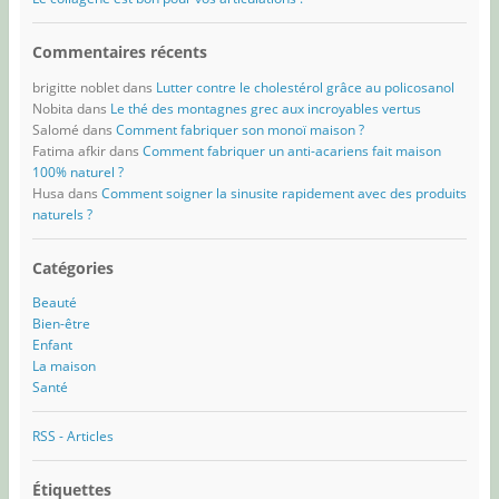
Commentaires récents
brigitte noblet
dans
Lutter contre le cholestérol grâce au policosanol
Nobita
dans
Le thé des montagnes grec aux incroyables vertus
Salomé
dans
Comment fabriquer son monoï maison ?
Fatima afkir
dans
Comment fabriquer un anti-acariens fait maison
100% naturel ?
Husa
dans
Comment soigner la sinusite rapidement avec des produits
naturels ?
Catégories
Beauté
Bien-être
Enfant
La maison
Santé
RSS - Articles
Étiquettes