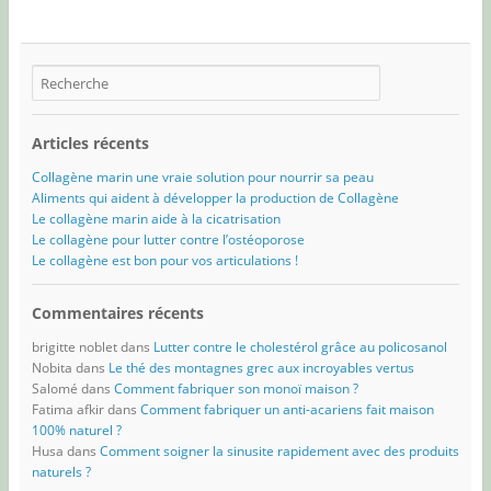
Articles récents
Collagène marin une vraie solution pour nourrir sa peau
Aliments qui aident à développer la production de Collagène
Le collagène marin aide à la cicatrisation
Le collagène pour lutter contre l’ostéoporose
Le collagène est bon pour vos articulations !
Commentaires récents
brigitte noblet
dans
Lutter contre le cholestérol grâce au policosanol
Nobita
dans
Le thé des montagnes grec aux incroyables vertus
Salomé
dans
Comment fabriquer son monoï maison ?
Fatima afkir
dans
Comment fabriquer un anti-acariens fait maison
100% naturel ?
Husa
dans
Comment soigner la sinusite rapidement avec des produits
naturels ?