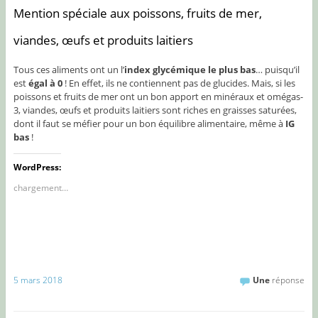
Mention spéciale aux poissons, fruits de mer,
viandes, œufs et produits laitiers
Tous ces aliments ont un l’
index glycémique le plus bas
… puisqu’il
est
égal à 0
! En effet, ils ne contiennent pas de glucides. Mais, si les
poissons et fruits de mer ont un bon apport en minéraux et omégas-
3, viandes, œufs et produits laitiers sont riches en graisses saturées,
dont il faut se méfier pour un bon équilibre alimentaire, même à
IG
bas
!
WordPress:
chargement…
5 mars 2018
Une
réponse