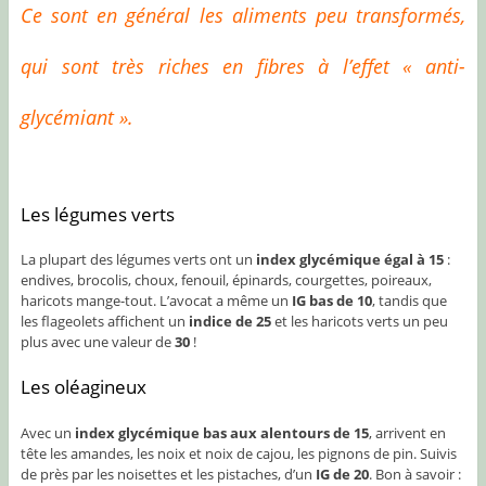
Ce sont en général les aliments peu transformés,
qui sont très riches en fibres à l’effet « anti-
glycémiant ».
Les légumes verts
La plupart des légumes verts ont un
index glycémique égal à 15
:
endives, brocolis, choux, fenouil, épinards, courgettes, poireaux,
haricots mange-tout. L’avocat a même un
IG bas de 10
, tandis que
les flageolets affichent un
indice de 25
et les haricots verts un peu
plus avec une valeur de
30
!
Les oléagineux
Avec un
index glycémique bas aux alentours de 15
, arrivent en
tête les amandes, les noix et noix de cajou, les pignons de pin. Suivis
de près par les noisettes et les pistaches, d’un
IG de 20
. Bon à savoir :