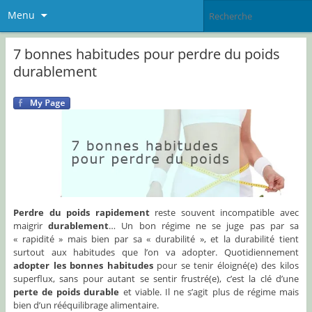
Menu
7 bonnes habitudes pour perdre du poids
durablement
Perdre du poids rapidement
reste souvent incompatible avec
maigrir
durablement
… Un bon régime ne se juge pas par sa
« rapidité » mais bien par sa « durabilité », et la durabilité tient
surtout aux habitudes que l’on va adopter. Quotidiennement
adopter les bonnes habitudes
pour se tenir éloigné(e) des kilos
superflux, sans pour autant se sentir frustré(e), c’est la clé d’une
perte de poids durable
et viable. Il ne s’agit plus de régime mais
bien d’un rééquilibrage alimentaire.