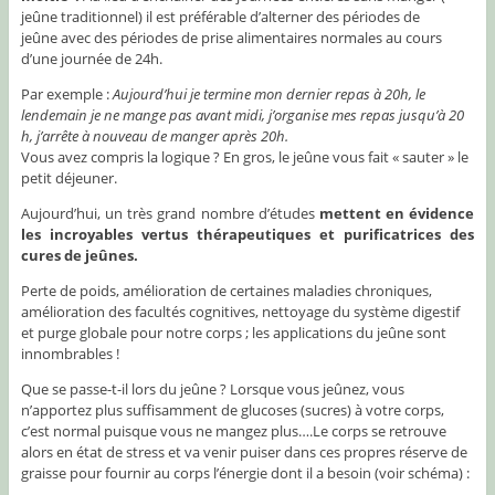
jeûne traditionnel) il est préférable d’alterner des périodes de
jeûne avec des périodes de prise alimentaires normales au cours
d’une journée de 24h.
Par exemple :
Aujourd’hui je termine mon dernier repas à 20h, le
lendemain je ne mange pas avant midi, j’organise mes repas jusqu’à 20
h, j’arrête à nouveau de manger après 20h.
Vous avez compris la logique ? En gros, le jeûne vous fait « sauter » le
petit déjeuner.
Aujourd’hui, un très grand nombre d’études
mettent en évidence
les incroyables vertus thérapeutiques et purificatrices des
cures de jeûnes.
Perte de poids, amélioration de certaines maladies chroniques,
amélioration des facultés cognitives, nettoyage du système digestif
et purge globale pour notre corps ; les applications du jeûne sont
innombrables !
Que se passe-t-il lors du jeûne ? Lorsque vous jeûnez, vous
n’apportez plus suffisamment de glucoses (sucres) à votre corps,
c’est normal puisque vous ne mangez plus….Le corps se retrouve
alors en état de stress et va venir puiser dans ces propres réserve de
graisse pour fournir au corps l’énergie dont il a besoin (voir schéma) :