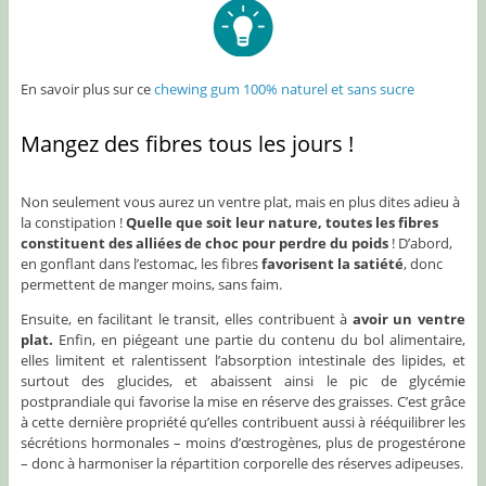
En savoir plus sur ce
chewing gum 100% naturel et sans sucre
Mangez des fibres tous les jours !
Non seulement vous aurez un ventre plat, mais en plus dites adieu à
la constipation !
Quelle que soit leur nature, toutes les fibres
constituent des alliées de choc pour perdre du poids
! D’abord,
en gonflant dans l’estomac, les fibres
favorisent la satiété
, donc
permettent de manger moins, sans faim.
Ensuite, en facilitant le transit, elles contribuent à
avoir un ventre
plat.
Enfin, en piégeant une partie du contenu du bol alimentaire,
elles limitent et ralentissent l’absorption intestinale des lipides, et
surtout des glucides, et abaissent ainsi le pic de glycémie
postprandiale qui favorise la mise en réserve des graisses. C’est grâce
à cette dernière propriété qu’elles contribuent aussi à rééquilibrer les
sécrétions hormonales – moins d’œstrogènes, plus de progestérone
– donc à harmoniser la répartition corporelle des réserves adipeuses.