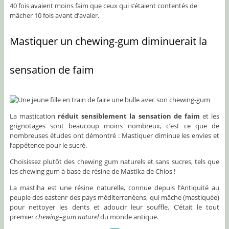
40 fois avaient moins faim que ceux qui s’étaient contentés de
mâcher 10 fois avant d’avaler.
Mastiquer un chewing-gum diminuerait la
sensation de faim
La mastication
réduit sensiblement la sensation de faim
et les
grignotages sont beaucoup moins nombreux, c’est ce que de
nombreuses études ont démontré : Mastiquer diminue les envies et
l’appétence pour le sucré.
Choisissez plutôt des chewing gum naturels et sans sucres, tels que
les chewing gum à base de résine de Mastika de Chios !
La mastiha est une résine naturelle, connue depuis l’Antiquité au
peuple des eastenr des pays méditerranéens, qui mâche (mastiquée)
pour nettoyer les dents et adoucir leur souffle. C’était le tout
premier
chewing
–
gum naturel
du monde antique.