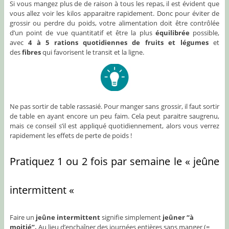
Si vous mangez plus de de raison à tous les repas, il est évident que
vous allez voir les kilos apparaitre rapidement. Donc pour éviter de
grossir ou perdre du poids, votre alimentation doit être contrôlée
d’un point de vue quantitatif et être la plus
équilibrée
possible,
avec
4 à 5 rations
quotidiennes de fruits et légumes
et
des
fibres
qui favorisent le transit et la ligne.
Ne pas sortir de table rassasié. Pour manger sans grossir, il faut sortir
de table en ayant encore un peu faim. Cela peut paraitre saugrenu,
mais ce conseil s’il est appliqué quotidiennement, alors vous verrez
rapidement les effets de perte de poids !
Pratiquez 1 ou 2 fois par semaine le « jeûne
intermittent «
Faire un
jeûne intermittent
signifie simplement
jeûner “à
moitié”.
Au lieu d’enchaîner des journées entières sans manger (=