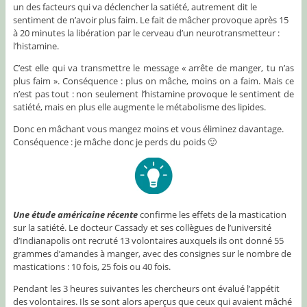
un des facteurs qui va déclencher la satiété, autrement dit le
sentiment de n’avoir plus faim. Le fait de mâcher provoque après 15
à 20 minutes la libération par le cerveau d’un neurotransmetteur :
l’histamine.
C’est elle qui va transmettre le message « arrête de manger, tu n’as
plus faim ». Conséquence : plus on mâche, moins on a faim. Mais ce
n’est pas tout : non seulement l’histamine provoque le sentiment de
satiété, mais en plus elle augmente le métabolisme des lipides.
Donc en mâchant vous mangez moins et vous éliminez davantage.
Conséquence : je mâche donc je perds du poids 🙂
Une étude américaine récente
confirme les effets de la mastication
sur la satiété. Le docteur Cassady et ses collègues de l’université
d’Indianapolis ont recruté 13 volontaires auxquels ils ont donné 55
grammes d’amandes à manger, avec des consignes sur le nombre de
mastications : 10 fois, 25 fois ou 40 fois.
Pendant les 3 heures suivantes les chercheurs ont évalué l’appétit
des volontaires. Ils se sont alors aperçus que ceux qui avaient mâché